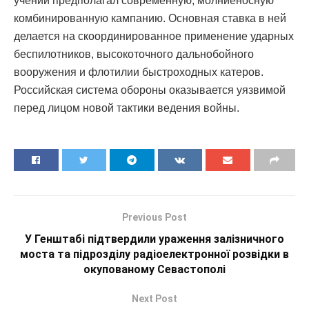
учений предполагал современную, молниеносную
комбинированную кампанию. Основная ставка в ней
делается на скоординированное применение ударных
беспилотников, высокоточного дальнобойного
вооружения и флотилии быстроходных катеров.
Российская система обороны оказывается уязвимой
перед лицом новой тактики ведения войны.
Previous Post
У Генштабі підтвердили ураження залізничного
моста та підрозділу радіоелектронної розвідки в
окупованому Севастополі
Next Post