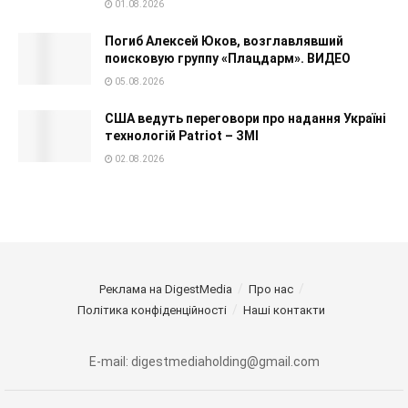
01.08.2026
Погиб Алексей Юков, возглавлявший
поисковую группу «Плацдарм». ВИДЕО
05.08.2026
США ведуть переговори про надання Україні
технологій Patriot – ЗМІ
02.08.2026
Реклама на DigestMedia
Про нас
Політика конфіденційності
Наші контакти
E-mail: digestmediaholding@gmail.com