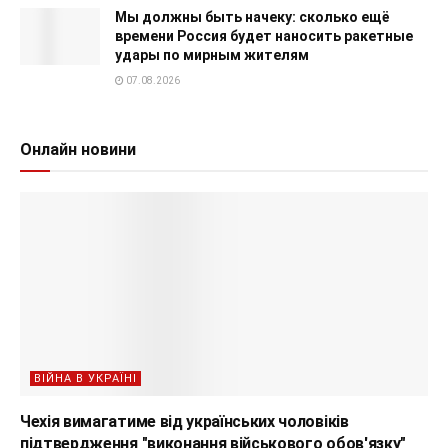
Мы должны быть начеку: сколько ещё
времени Россия будет наносить ракетные
удары по мирным жителям
07.08.2026
Онлайн новини
ВІЙНА В УКРАЇНІ
Чехія вимагатиме від українських чоловіків
підтвердження "виконання військового обов'язку"