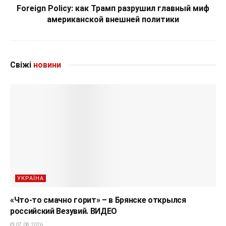
Foreign Policy: как Трамп разрушил главный миф
американской внешней политики
Свіжі
новини
УКРАЇНА
«Что-то смачно горит» – в Брянске открылся
российский Везувий. ВИДЕО
07.08.2026