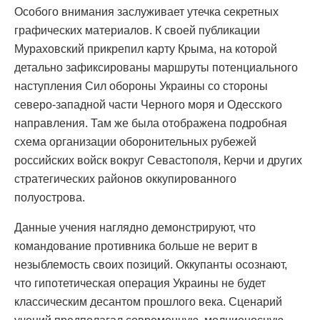
Особого внимания заслуживает утечка секретных
графических материалов. К своей публикации
Мураховский прикрепил карту Крыма, на которой
детально зафиксированы маршруты потенциального
наступления Сил обороны Украины со стороны
северо-западной части Черного моря и Одесского
направления. Там же была отображена подробная
схема организации оборонительных рубежей
российских войск вокруг Севастополя, Керчи и других
стратегических районов оккупированного
полуострова.
Данные учения наглядно демонстрируют, что
командование противника больше не верит в
незыблемость своих позиций. Оккупанты осознают,
что гипотетическая операция Украины не будет
классическим десантом прошлого века. Сценарий