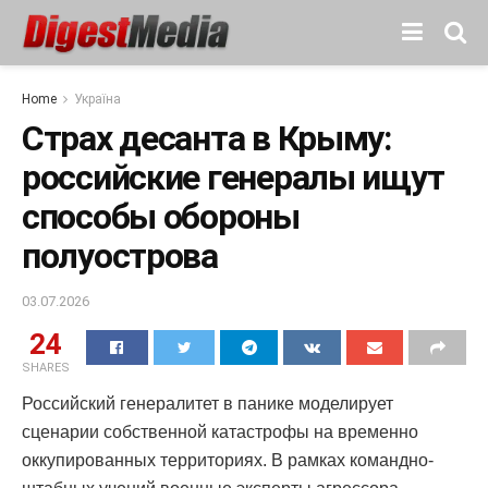
Home
Україна
Страх десанта в Крыму:
российские генералы ищут
способы обороны
полуострова
03.07.2026
24
SHARES
Российский генералитет в панике моделирует
сценарии собственной катастрофы на временно
оккупированных территориях. В рамках командно-