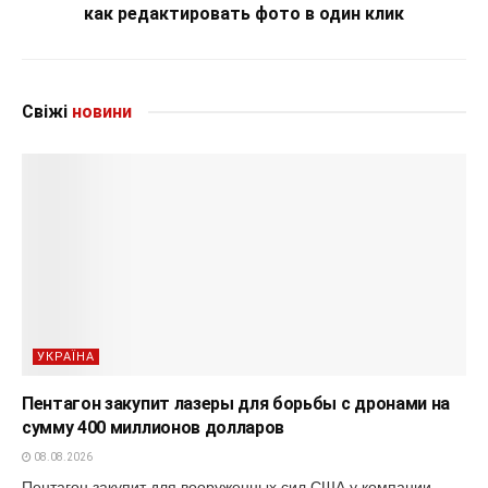
как редактировать фото в один клик
Свіжі
новини
УКРАЇНА
Пентагон закупит лазеры для борьбы с дронами на
сумму 400 миллионов долларов
08.08.2026
Пентагон закупит для вооруженных сил США у компании