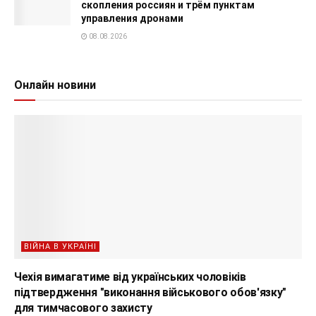
скопления россиян и трём пунктам
управления дронами
08.08.2026
Онлайн новини
ВІЙНА В УКРАЇНІ
Чехія вимагатиме від українських чоловіків
підтвердження "виконання військового обов'язку"
для тимчасового захисту