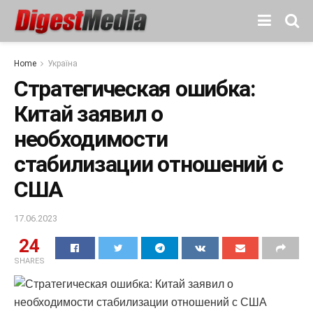
Home
Україна
Стратегическая ошибка:
Китай заявил о
необходимости
стабилизации отношений с
США
17.06.2023
24
SHARES