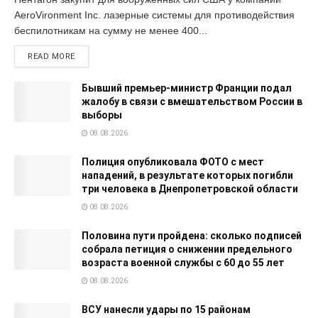
AeroVironment Inc. лазерные системы для противодействия
беспилотникам на сумму не менее 400...
READ MORE
Бывший премьер-министр Франции подал
жалобу в связи с вмешательством России в
выборы
08.08.2026
Полиция опубликовала ФОТО с мест
нападений, в результате которых погибли
три человека в Днепропетровской области
08.08.2026
Половина пути пройдена: сколько подписей
собрала петиция о снижении предельного
возраста военной службы с 60 до 55 лет
08.08.2026
ВСУ нанесли удары по 15 районам