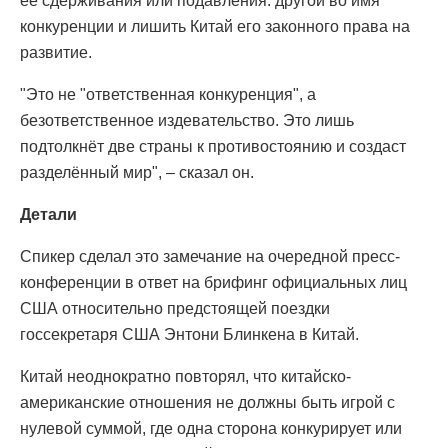
ее сдерживания или подавления. другой во имя
конкуренции и лишить Китай его законного права на
развитие.
"Это не "ответственная конкуренция", а
безответственное издевательство. Это лишь
подтолкнёт две страны к противостоянию и создаст
разделённый мир", – сказал он.
Детали
Спикер сделал это замечание на очередной пресс-
конференции в ответ на брифинг официальных лиц
США относительно предстоящей поездки
госсекретаря США Энтони Блинкена в Китай.
Китай неоднократно повторял, что китайско-
американские отношения не должны быть игрой с
нулевой суммой, где одна сторона конкурирует или