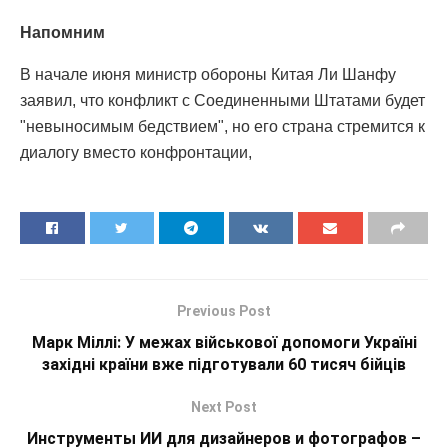
Напомним
В начале июня министр обороны Китая Ли Шанфу
заявил, что конфликт с Соединенными Штатами будет
"невыносимым бедствием", но его страна стремится к
диалогу вместо конфронтации,
Previous Post
Марк Міллі: У межах військової допомоги Україні
західні країни вже підготували 60 тисяч бійців
Next Post
Инструменты ИИ для дизайнеров и фотографов –