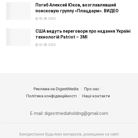
Погиб Алексей Юков, возглавлявший
поисковую группу «Плацдарм». ВИДЕО
05.08.2026
США ведуть переговори про надання Україні
технологій Patriot – ЗМІ
02.08.2026
Реклама на DigestMedia
Про нас
Політика конфіденційності
Наші контакти
E-mail: digestmediaholding@gmail.com
Використання будь-яких матеріалів, розміщених на сайті