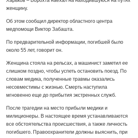
Харьков – Ворохта наехал на находившуюся на путях
женщину.
Об этом сообщил директор областного центра
медпомощи Виктор Забашта.
По предварительной информации, погибшей было
около 55 лет, говорит он.
Женщина стояла на рельсах, а машинист заметил ее
слишком поздно, чтобы успеть остановить поезд. По
словам медика, полученные травмы оказались
несовместимы с жизнью. Смерть наступила
мгновенно еще до прибытия экстренных служб.
После трагедии на место прибыли медики и
милиционеры. В настоящее время устанавливаются
все обстоятельства происшествия, а также личность
погибшего. Правоохранители должны выяснить, при