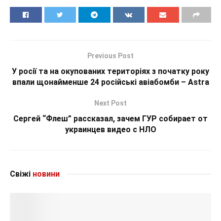
Previous Post
У росії та на окупованих територіях з початку року
впали щонайменше 24 російські авіабомби – Astra
Next Post
Сергей “Флеш” рассказал, зачем ГУР собирает от
украинцев видео с НЛО
Свіжі
новини