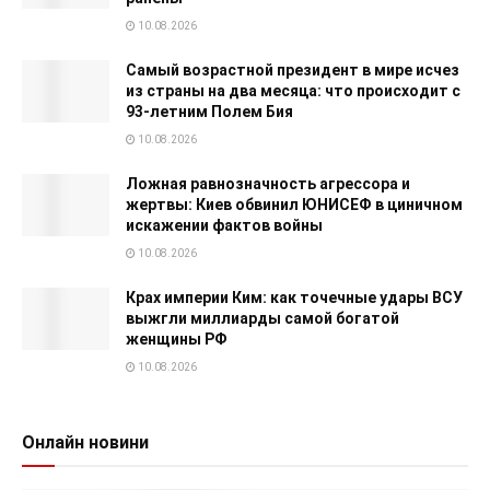
10.08.2026
Самый возрастной президент в мире исчез
из страны на два месяца: что происходит с
93-летним Полем Бия
10.08.2026
Ложная равнозначность агрессора и
жертвы: Киев обвинил ЮНИСЕФ в циничном
искажении фактов войны
10.08.2026
Крах империи Ким: как точечные удары ВСУ
выжгли миллиарды самой богатой
женщины РФ
10.08.2026
Онлайн новини