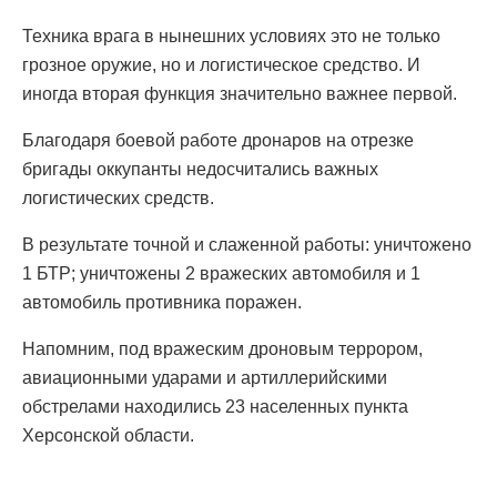
Техника врага в нынешних условиях это не только
грозное оружие, но и логистическое средство. И
иногда вторая функция значительно важнее первой.
Благодаря боевой работе дронаров на отрезке
бригады оккупанты недосчитались важных
логистических средств.
В результате точной и слаженной работы: уничтожено
1 БТР; уничтожены 2 вражеских автомобиля и 1
автомобиль противника поражен.
Напомним, под вражеским дроновым террором,
авиационными ударами и артиллерийскими
обстрелами находились 23 населенных пункта
Херсонской области.