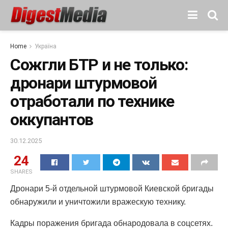
Home
Україна
Сожгли БТР и не только:
дронари штурмовой
отработали по технике
оккупантов
30.12.2025
24
SHARES
Дронари 5-й отдельной штурмовой Киевской бригады
обнаружили и уничтожили вражескую технику.
Кадры поражения бригада обнародовала в соцсетях.