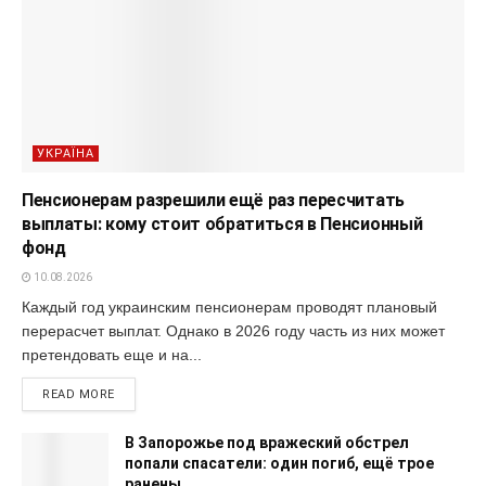
УКРАЇНА
Пенсионерам разрешили ещё раз пересчитать
выплаты: кому стоит обратиться в Пенсионный
фонд
10.08.2026
Каждый год украинским пенсионерам проводят плановый
перерасчет выплат. Однако в 2026 году часть из них может
претендовать еще и на...
READ MORE
В Запорожье под вражеский обстрел
попали спасатели: один погиб, ещё трое
ранены