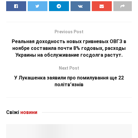
Previous Post
Реальная доходность новых гривневых ОВГЗ в
ноябре составила почти 8% годовых, расходы
Украины на обслуживание госдолга растут.
Next Post
У Лукашенка заявили про помилування ще 22
політв’язнів
Свіжі
новини