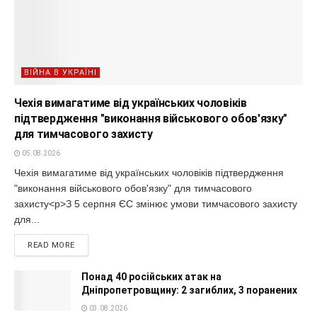
ВІЙНА В УКРАЇНІ
Чехія вимагатиме від українських чоловіків
підтвердження "виконання військового обов'язку"
для тимчасового захисту
05.08.2026
Чехія вимагатиме від українських чоловіків підтвердження
"виконання військового обов'язку" для тимчасового
захисту<p>З 5 серпня ЄС змінює умови тимчасового захисту
для...
READ MORE
Понад 40 російських атак на
Дніпропетровщину: 2 загиблих, 3 поранених
03.08.2026