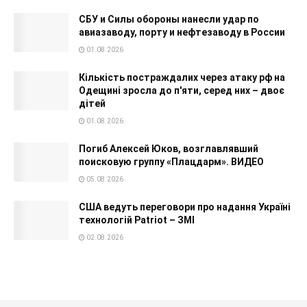
СБУ и Силы обороны нанесли удар по
авиазаводу, порту и нефтезаводу в России
01.08.2026
Кількість постраждалих через атаку рф на
Одещині зросла до п'яти, серед них – двоє
дітей
01.08.2026
Погиб Алексей Юков, возглавлявший
поисковую группу «Плацдарм». ВИДЕО
05.08.2026
США ведуть переговори про надання Україні
технологій Patriot – ЗМІ
02.08.2026