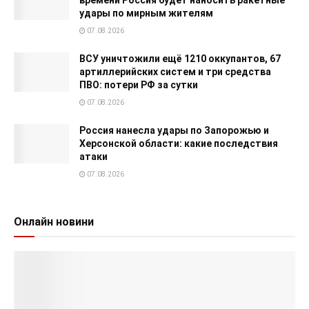
удары по мирным жителям
07.08.2026
ВСУ уничтожили ещё 1210 оккупантов, 67
артиллерийских систем и три средства
ПВО: потери РФ за сутки
07.08.2026
Россия нанесла удары по Запорожью и
Херсонской области: какие последствия
атаки
07.08.2026
Онлайн новини