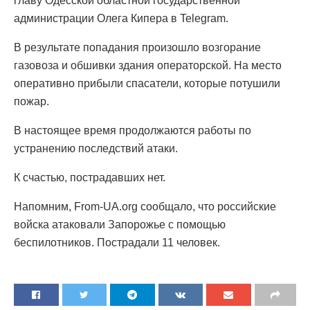
главу Одесской областной государственной
администрации Олега Кипера в Telegram.
В результате попадания произошло возгорание
газовоза и обшивки здания операторской. На место
оперативно прибыли спасатели, которые потушили
пожар.
В настоящее время продолжаются работы по
устранению последствий атаки.
К счастью, пострадавших нет.
Напомним, From-UA.org сообщало, что российские
войска атаковали Запорожье с помощью
беспилотников. Пострадали 11 человек.