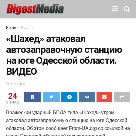
Home
Україна
«Шахед» атаковал
автозаправочную станцию
на юге Одесской области.
ВИДЕО
20.06.2026
24
SHARES
Вражеский ударный БПЛА типа «Шахед» утром
атаковал автозаправочную станцию на юге Одесской
области. Об этом сообщает From-UA.org со ссылкой на