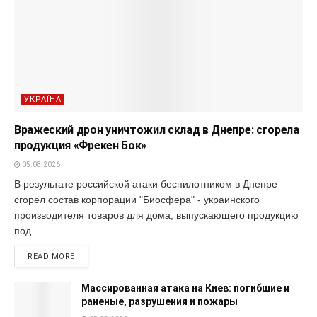
УКРАЇНА
Вражеский дрон уничтожил склад в Днепре: сгорела
продукция «Фрекен Бок»
05.08.2026
В результате российской атаки беспилотником в Днепре
сгорел состав корпорации "Биосфера" - украинского
производителя товаров для дома, выпускающего продукцию
под...
READ MORE
Массированная атака на Киев: погибшие и
раненые, разрушения и пожары