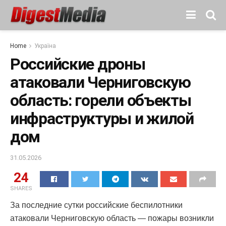
Home
Україна
Российские дроны
атаковали Черниговскую
область: горели объекты
инфраструктуры и жилой
дом
31.05.2026
24
SHARES
За последние сутки российские беспилотники
атаковали Черниговскую область — пожары возникли