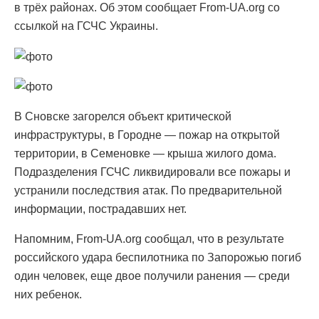
в трёх районах. Об этом сообщает From-UA.org со
ссылкой на ГСЧС Украины.
В Сновске загорелся объект критической
инфраструктуры, в Городне — пожар на открытой
территории, в Семеновке — крыша жилого дома.
Подразделения ГСЧС ликвидировали все пожары и
устранили последствия атак. По предварительной
информации, пострадавших нет.
Напомним, From-UA.org сообщал, что в результате
российского удара беспилотника по Запорожью погиб
один человек, еще двое получили ранения — среди
них ребенок.