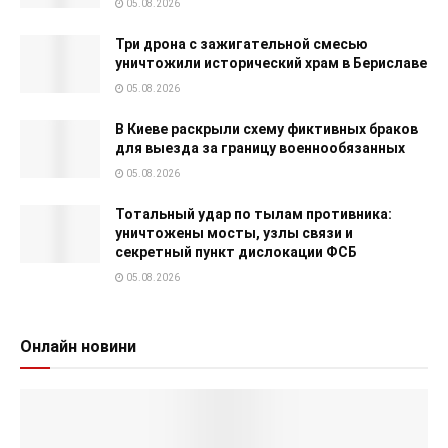
05.08.2026
Три дрона с зажигательной смесью
уничтожили исторический храм в Бериславе
05.08.2026
В Киеве раскрыли схему фиктивных браков
для выезда за границу военнообязанных
05.08.2026
Тотальный удар по тылам противника:
уничтожены мосты, узлы связи и
секретный пункт дислокации ФСБ
05.08.2026
Онлайн новини