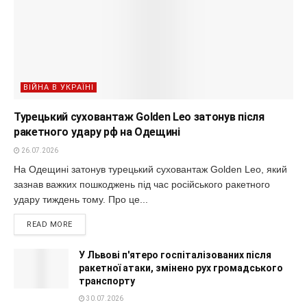
ВІЙНА В УКРАЇНІ
Турецький суховантаж Golden Leo затонув після
ракетного удару рф на Одещині
26.07.2026
На Одещині затонув турецький суховантаж Golden Leo, який
зазнав важких пошкоджень під час російського ракетного
удару тиждень тому. Про це...
READ MORE
У Львові п'ятеро госпіталізованих після
ракетної атаки, змінено рух громадського
транспорту
30.07.2026