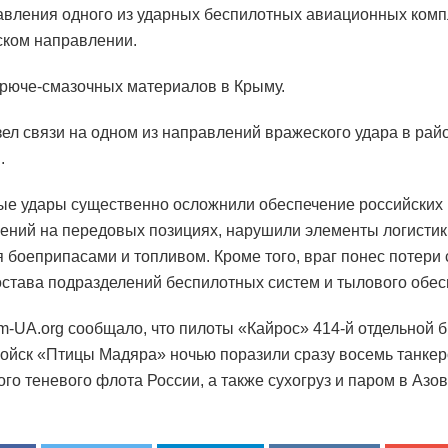
авления одного из ударных беспилотных авиационных комп
ком направлении.
рюче-смазочных материалов в Крыму.
ел связи на одном из направлений вражеского удара в рай
.
е удары существенно осложнили обеспечение российских
ений на передовых позициях, нарушили элементы логистик
 боеприпасами и топливом. Кроме того, враг понес потери
остава подразделений беспилотных систем и тылового обес
m-UA.org сообщало, что пилоты «Кайрос» 414-й отдельной 
ойск «Птицы Мадяра» ночью поразили сразу восемь танкер
го теневого флота России, а также сухогруз и паром в Азо