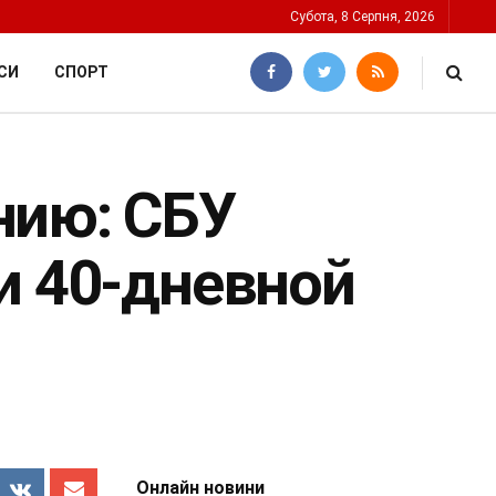
Субота, 8 Серпня, 2026
СИ
СПОРТ
нию: СБУ
и 40-дневной
Онлайн новини