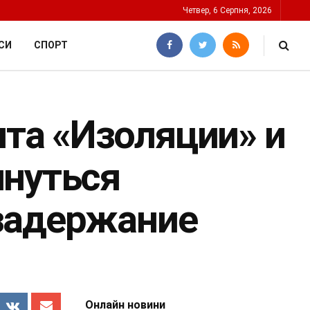
Четвер, 6 Серпня, 2026
СИ
СПОРТ
та «Изоляции» и
инуться
задержание
Онлайн новини