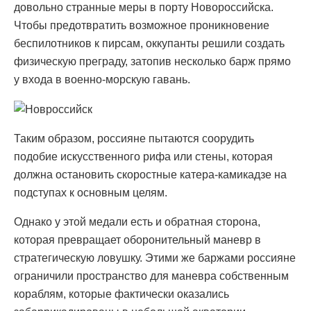
довольно странные меры в порту Новороссийска.
Чтобы предотвратить возможное проникновение
беспилотников к пирсам, оккупанты решили создать
физическую преграду, затопив несколько барж прямо
у входа в военно-морскую гавань.
Таким образом, россияне пытаются соорудить
подобие искусственного рифа или стены, которая
должна остановить скоростные катера-камикадзе на
подступах к основным целям.
Однако у этой медали есть и обратная сторона,
которая превращает оборонительный маневр в
стратегическую ловушку. Этими же баржами россияне
ограничили пространство для маневра собственным
кораблям, которые фактически оказались