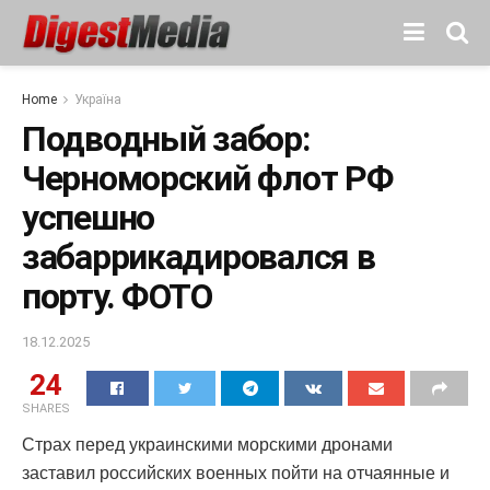
Home
Україна
Подводный забор:
Черноморский флот РФ
успешно
забаррикадировался в
порту. ФОТО
18.12.2025
24
SHARES
Страх перед украинскими морскими дронами
заставил российских военных пойти на отчаянные и