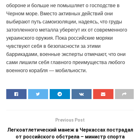
обороне и больше не помышляет о господстве в
Черном море. Вместо активных действий они
выбирают путь самоизоляции, надеясь, что груды
затопленного металла уберегут их от современного
украинского оружия. Пока российские моряки
чувствуют себя в безопасности за этими
баррикадами, военные эксперты отмечают, что они
сами лишили себя главного преимущества любого
военного корабля — мобильности.
Previous Post
Легкоатлетический манеж в Черкассах пострадал
от российского обстрела – министр спорта