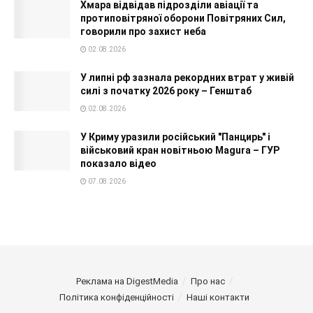
Хмара відвідав підрозділи авіації та
протиповітряної оборони Повітряних Сил,
говорили про захист неба
02.08.2026
У липні рф зазнала рекордних втрат у живій
силі з початку 2026 року – Генштаб
02.08.2026
У Криму уразили російський "Панцирь" і
військовий кран новітньою Magura – ГУР
показало відео
07.08.2026
Реклама на DigestMedia
Про нас
Політика конфіденційності
Наші контакти