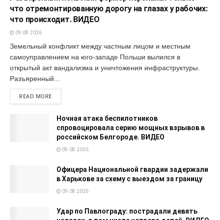
что отремонтированную дорогу на глазах у рабочих:
что происходит. ВИДЕО
09.08.2026
Земельный конфликт между частным лицом и местным
самоуправлением на юго-западе Польши вылился в
открытый акт вандализма и уничтожения инфраструктуры.
Разъяренный...
READ MORE
Ночная атака беспилотников
спровоцировала серию мощных взрывов в
российском Белгороде. ВИДЕО
09.08.2026
Офицера Национальной гвардии задержали
в Харькове за схему с выездом за границу
09.08.2026
Удар по Павлограду: пострадали девять