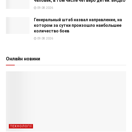
человек, в том числе четверо детей. ВИДЕО
09.08.2026
Генеральный штаб назвал направление, на
котором за сутки произошло наибольшее
количество боев
09.08.2026
Онлайн новини
ТЕХНОЛОГІЇ