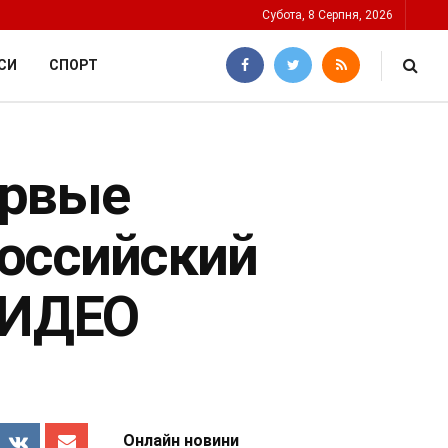
Субота, 8 Серпня, 2026
СИ
СПОРТ
ервые
оссийский
ВИДЕО
Онлайн новини