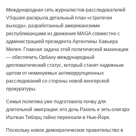
Международная сеть журналистов-расследователей
VSquare раскрыла детальный план «стратегии
выхода», разработанный американскими
республиканцами из движения MAGA совместно с
администрацией президента Аргентины Хавьера
Милея. Главная задача этой политической махинации
— обеспечить Орбану международный
дипломатический статус, который станет надежным
щитом от неминуемых антикоррупционных
расследований со стороны новой венгерской
прокуратуры.
Семья политика уже подготовила почву для
длительной эмиграции: его дочь Рахель и зять-олигарх
Иштван Тиборц тайно переехали в Нью-Йорк.
Поскольку новое демократическое правительство в