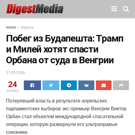
Home
Україна
Побег из Будапешта: Трамп
и Милей хотят спасти
Орбана от суда в Венгрии
31.05.2026
24
SHARES
Потерявший власть в результате апрельских
парламентских выборов экс-премьер Венгрии Виктор
Орбан стал объектом международной спасательной
операции, которую развернули его ультраправые
союзники.