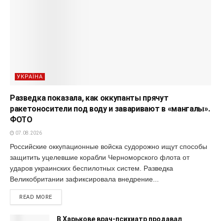
УКРАЇНА
Разведка показала, как оккупанты прячут
ракетоносители под воду и заваривают в «мангалы».
ФОТО
07.08.2026
Российские оккупационные войска судорожно ищут способы
защитить уцелевшие корабли Черноморского флота от
ударов украинских беспилотных систем. Разведка
Великобритании зафиксировала внедрение...
READ MORE
В Харькове врач-психиатр продавал