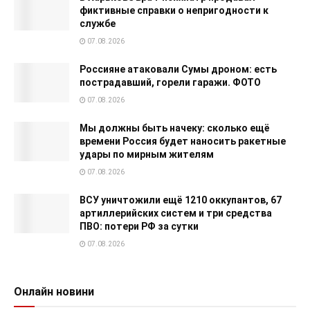
фиктивные справки о непригодности к
службе
07.08.2026
Россияне атаковали Сумы дроном: есть
пострадавший, горели гаражи. ФОТО
07.08.2026
Мы должны быть начеку: сколько ещё
времени Россия будет наносить ракетные
удары по мирным жителям
07.08.2026
ВСУ уничтожили ещё 1210 оккупантов, 67
артиллерийских систем и три средства
ПВО: потери РФ за сутки
07.08.2026
Онлайн новини