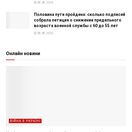
08.08.2026
Половина пути пройдена: сколько подписей
собрала петиция о снижении предельного
возраста военной службы с 60 до 55 лет
08.08.2026
Онлайн новини
ВІЙНА В УКРАЇНІ