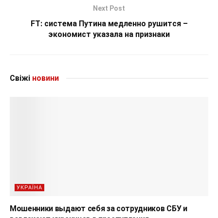
Next Post
FT: система Путина медленно рушится –
экономист указала на признаки
Свіжі
новини
УКРАЇНА
Мошенники выдают себя за сотрудников СБУ и