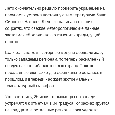
Лето окончательно решило проверить украинцев на
прочность, устроив настоящую температурную баню.
Синоптик Наталья Диденко написала в своих
соцсетях, что свежие метеорологические данные
заставили её кардинально изменить предыдущий
прогноз.
Если раньше компьютерные модели обещали жару
только западным регионам, то теперь раскаленный
воздух накроет абсолютно всю страну. Похоже,
прохладные июньские дни официально остались в
прошлом, и впереди нас ждет экстремальный
температурный марафон.
Уже в пятницу, 26 июня, термометры на западе
устремятся к отметкам в 34 градуса, юг зафиксируется
на тридцати, а остальные регионы пока удержат