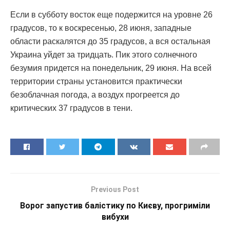
Если в субботу восток еще подержится на уровне 26
градусов, то к воскресенью, 28 июня, западные
области раскалятся до 35 градусов, а вся остальная
Украина уйдет за тридцать. Пик этого солнечного
безумия придется на понедельник, 29 июня. На всей
территории страны установится практически
безоблачная погода, а воздух прогреется до
критических 37 градусов в тени.
Previous Post
Ворог запустив балістику по Києву, прогриміли
вибухи