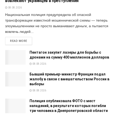
вовлекают украинцев в преступления
08.08.2026
Национальная полиция предупредила об опасной
трансформации известной мошеннической схемы — теперь
злоумышленники не просто выманивают деньги, а пытаются
вовлечь людей...
READ MORE
Пентагон закупит лазеры для борьбы с
дронами на сумму 400 миллионов долларов
08.08.2026
Бывший премьер-министр Франции подал
жалобу в связи с вмешательством России в
выборы
08.08.2026
Полиция опубликовала ФОТО с мест
нападений, в результате которых погибли
три человека в Днепропетровской области