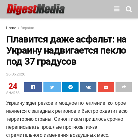
Home
Україна
Плавится даже асфальт: на
Украину надвигается пекло
под 37 градусов
26.06.2026
24
SHARES
Украину ждет резкое и мощное потепление, которое
начнется с западных регионов и быстро охватит всю
территорию страны. Синоптикам пришлось срочно
переписывать прошлые прогнозы из-за
стремительного изменения воздушных масс.