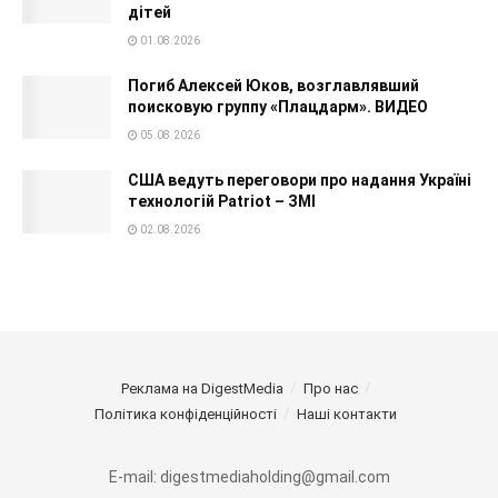
дітей
01.08.2026
Погиб Алексей Юков, возглавлявший
поисковую группу «Плацдарм». ВИДЕО
05.08.2026
США ведуть переговори про надання Україні
технологій Patriot – ЗМІ
02.08.2026
Реклама на DigestMedia
Про нас
Політика конфіденційності
Наші контакти
E-mail: digestmediaholding@gmail.com