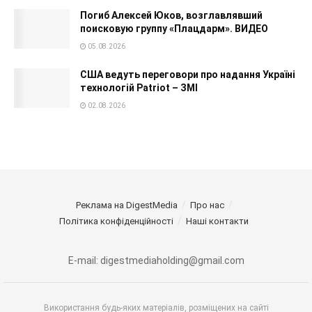
Погиб Алексей Юков, возглавлявший
поисковую группу «Плацдарм». ВИДЕО
05.08.2026
США ведуть переговори про надання Україні
технологій Patriot – ЗМІ
02.08.2026
Реклама на DigestMedia
Про нас
Політика конфіденційності
Наші контакти
E-mail: digestmediaholding@gmail.com
Використання будь-яких матеріалів, розміщених на сайті