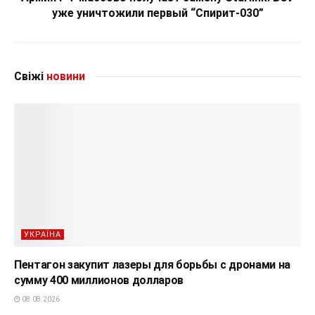
уже уничтожили первый “Спирит-030”
Свіжі
новини
УКРАЇНА
Пентагон закупит лазеры для борьбы с дронами на
сумму 400 миллионов долларов
08.08.2026