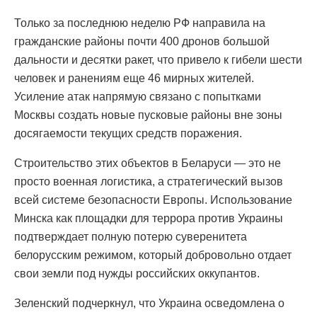
Только за последнюю неделю РФ направила на
гражданские районы почти 400 дронов большой
дальности и десятки ракет, что привело к гибели шести
человек и ранениям еще 46 мирных жителей.
Усиление атак напрямую связано с попытками
Москвы создать новые пусковые районы вне зоны
досягаемости текущих средств поражения.
Строительство этих объектов в Беларуси — это не
просто военная логистика, а стратегический вызов
всей системе безопасности Европы. Использование
Минска как площадки для террора против Украины
подтверждает полную потерю суверенитета
белорусским режимом, который добровольно отдает
свои земли под нужды российских оккупантов.
Зеленский подчеркнул, что Украина осведомлена о