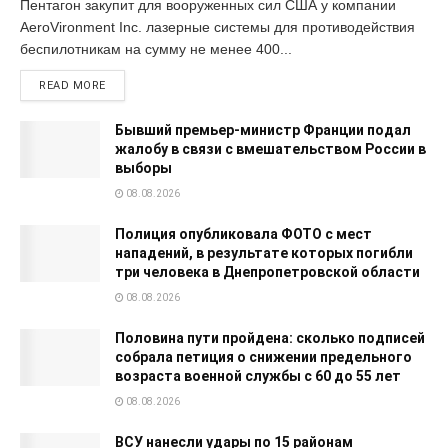
Пентагон закупит для вооруженных сил США у компании
AeroVironment Inc. лазерные системы для противодействия
беспилотникам на сумму не менее 400...
READ MORE
Бывший премьер-министр Франции подал
жалобу в связи с вмешательством России в
выборы
08.08.2026
Полиция опубликовала ФОТО с мест
нападений, в результате которых погибли
три человека в Днепропетровской области
08.08.2026
Половина пути пройдена: сколько подписей
собрала петиция о снижении предельного
возраста военной службы с 60 до 55 лет
08.08.2026
ВСУ нанесли удары по 15 районам