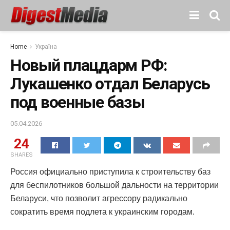
Home
Україна
Новый плацдарм РФ:
Лукашенко отдал Беларусь
под военные базы
05.04.2026
24
SHARES
Россия официально приступила к строительству баз
для беспилотников большой дальности на территории
Беларуси, что позволит агрессору радикально
сократить время подлета к украинским городам.