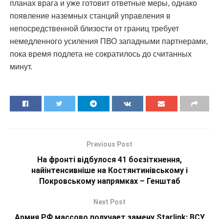
планах врага и уже готовит ответные меры, однако
появление наземных станций управления в
непосредственной близости от границ требует
немедленного усиления ПВО западными партнерами,
пока время подлета не сократилось до считанных
минут.
Previous Post
На фронті відбулося 41 боєзіткнення,
найінтенсивніше на Костянтинівському і
Покровському напрямках – Генштаб
Next Post
Армия РФ массово получает замену Starlink: ВСУ