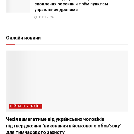
скопления россиян и трём пунктам
управления дронами
08.08.2026
Онлайн новини
ВІЙНА В УКРАЇНІ
Чехія вимагатиме від українських чоловіків
підтвердження "виконання військового обов'язку"
для тимчасового захисту