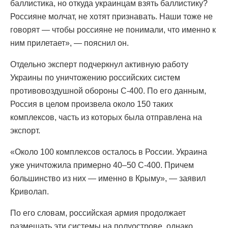
баллистика, но откуда украинцам взять баллистику?
Россияне молчат, не хотят признавать. Наши тоже не
говорят — чтобы россияне не понимали, что именно к
ним прилетает», — пояснил он.
Отдельно эксперт подчеркнул активную работу
Украины по уничтожению российских систем
противовоздушной обороны С-400. По его данным,
Россия в целом произвела около 150 таких
комплексов, часть из которых была отправлена на
экспорт.
«Около 100 комплексов осталось в России. Украина
уже уничтожила примерно 40–50 С-400. Причем
большинство из них — именно в Крыму», — заявил
Криволап.
По его словам, российская армия продолжает
размещать эти системы на полуострове, однако