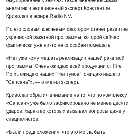
оккупированных землях. Такое мнение высказал
аналитик и авиационный эксперт Константин
Криволап в эфире Radio NV.
По его словам, ключевым фактором станет развитие
украинской ракетной программы, которой сейчас
фактически уже никто не способен помешать.
«Нет уже кому мешать реализации нашей ракетной
программы. Очень ожидаю всей продукции от Fire
Point, ожидаю наших "Нептунов", ожидаю нашего
"Сапсана"», — отметил эксперт.
Криволап обратил внимание на то, что по комплексу
«Сапсан» уже было зафиксировано не менее десяти
ударов, характер которых вызывал вопросы даже у
специалистов.
«Были предположения, что это могла быть