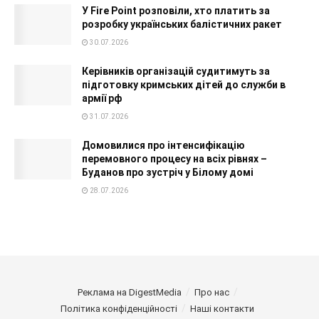
У Fire Point розповіли, хто платить за
розробку українських балістичних ракет
30.07.2026
Керівників організацій судитимуть за
підготовку кримських дітей до служби в
армії рф
31.07.2026
Домовилися про інтенсифікацію
перемовного процесу на всіх рівнях –
Буданов про зустріч у Білому домі
28.07.2026
Реклама на DigestMedia
Про нас
Політика конфіденційності
Наші контакти