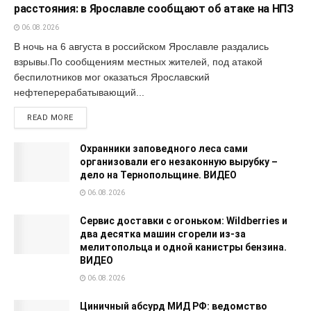
расстояния: в Ярославле сообщают об атаке на НПЗ
06.08.2026
В ночь на 6 августа в российском Ярославле раздались
взрывы.По сообщениям местных жителей, под атакой
беспилотников мог оказаться Ярославский
нефтеперерабатывающий...
READ MORE
Охранники заповедного леса сами
организовали его незаконную вырубку –
дело на Тернопольщине. ВИДЕО
06.08.2026
Сервис доставки с огоньком: Wildberries и
два десятка машин сгорели из-за
мелитопольца и одной канистры бензина.
ВИДЕО
06.08.2026
Циничный абсурд МИД РФ: ведомство