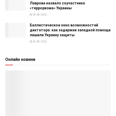
Лаврова назвало соучастника
«терроризма» Украины
05.08.2026
Баллистическое окно возможностей
диктатора: как задержки западной помощи
лишили Украину защиты
05.08.2026
Онлайн новини