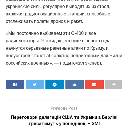
украинские силы регулярно выводят их из строя,
включая радиолокационные станции, способные
отслеживать полеты дронов и ракет.
«Мы постоянно выбиваем эти С-400 и все
радиолокаторы. Я ожидаю, что уже с нового года
начнутся серьезные ракетные атаки по Крыму, и
полуостров станет абсолютно непригодным для жизни
российских военных», — подытожил эксперт.
Previous Post
Переговори делегацій США та України в Берліні
триватимуть у понеділок, – ЗМІ