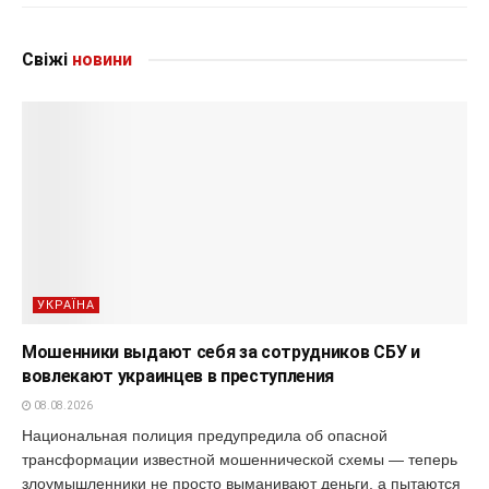
Свіжі
новини
УКРАЇНА
Мошенники выдают себя за сотрудников СБУ и
вовлекают украинцев в преступления
08.08.2026
Национальная полиция предупредила об опасной
трансформации известной мошеннической схемы — теперь
злоумышленники не просто выманивают деньги, а пытаются