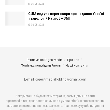
05.08.2026
США ведуть переговори про надання Україні
технологій Patriot – ЗМІ
02.08.2026
Реклама на DigestMedia
Про нас
Політика конфіденційності
Наші контакти
E-mail: digestmediaholding@gmail.com
Використання будь-яких матеріалів, розміщених на сайті
digestmedia.net, дозволяється лише за умови обов’язкового вказання
активного посилання на першоджерело. При передруку або цитуванні