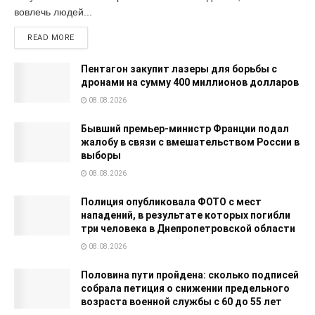
вовлечь людей...
READ MORE
Пентагон закупит лазеры для борьбы с
дронами на сумму 400 миллионов долларов
08.08.2026
Бывший премьер-министр Франции подал
жалобу в связи с вмешательством России в
выборы
08.08.2026
Полиция опубликовала ФОТО с мест
нападений, в результате которых погибли
три человека в Днепропетровской области
08.08.2026
Половина пути пройдена: сколько подписей
собрала петиция о снижении предельного
возраста военной службы с 60 до 55 лет