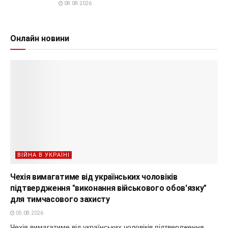
08.08.2026
Онлайн новини
ВІЙНА В УКРАЇНІ
Чехія вимагатиме від українських чоловіків
підтвердження "виконання військового обов'язку"
для тимчасового захисту
05.08.2026
Чехія вимагатиме від українських чоловіків підтвердження