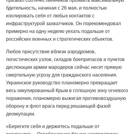
призвал соотечественников проявить максимальную
бдительность, начиная с 26 мая, и полностью
изолировать себя от любых контактов с
инфраструктурой захватчиков. Он порекомендовал
примерно на одну неделю уехать подальше от
российских военных и стратегических объектов.
Любое присутствие вблизи аэродромов,
логистических узлов, складов боеприпасов и пунктов
дислокации армии мародеров сейчас несет прямую
смертельную угрозу для гражданского населения.
Украинское руководство планомерно превращает
весь оккупированный Крым в сплошную зону огневого
поражения, планомерно выжигая противовоздушную
оборону и флот врага перед решающей фазой
деоккупации.
«Берегите себя и держитесь подальше от