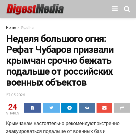
Home
Україна
Неделя большого огня:
Рефат Чубаров призвали
крымчан срочно бежать
подальше от российских
военных объектов
27.05.2026
24
SHARES
Крымчанам настоятельно рекомендуют экстренно
эвакуироваться подальше от военных баз и