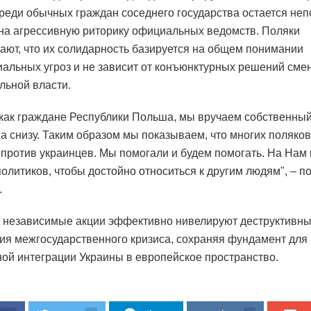
реди обычных граждан соседнего государства остается не
на агрессивную риторику официальных ведомств. Поляки
ают, что их солидарность базируется на общем понимании
иальных угроз и не зависит от конъюнктурных решений см
льной власти.
 как граждане Республики Польша, мы вручаем собственный
а снизу. Таким образом мы показываем, что многих поляков
 против украинцев. Мы помогали и будем помогать. На Нам
политиков, чтобы достойно относиться к другим людям", – п
.
независимые акции эффективно нивелируют деструктивн
ия межгосударственного кризиса, сохраняя фундамент для
ой интеграции Украины в европейское пространство.