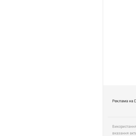
Реклама на 
Використання 
вказання акт