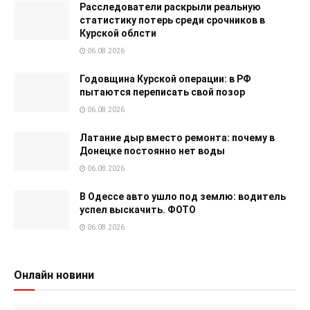
Расследователи раскрыли реальную
статистику потерь среди срочников в
Курской облсти
06.08.2026
Годовщина Курской операции: в РФ
пытаются переписать свой позор
06.08.2026
Латание дыр вместо ремонта: почему в
Донецке постоянно нет воды
06.08.2026
В Одессе авто ушло под землю: водитель
успел выскачить. ФОТО
06.08.2026
Онлайн новини