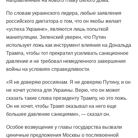
направленные на нового главу Белого дома.
По словам украинского лидера, любые заявления
российского диктатора о том, что он якобы желает
«успеха Украине», являются лишь попыткой
манипуляции. Зеленский уверен, что Путин
использует ложь как инструмент влияния на Дональда
Трампа, чтобы тот прекратил усиливать санкционное
давление и не требовал немедленного завершения
войны на условиях справедливости.
«Я не доверяю россиянам. Я не доверяю Путину, и он
не хочет успеха для Украины. Верю, что он может
сказать такие слова президенту Трампу, но это ложь.
Он не хочет, чтобы Трамп оказывал на него еще
большее давление санкциями», — сказал он.
Особое возмущение у главы государства вызвали
циничные предложения Москвы о послевоенной