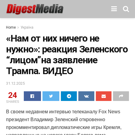
Home
Україна
«Нам от них ничего не
нужно»: реакция Зеленского
“лицом”на заявление
Трампа. ВИДЕО
31.12.2025
24
SHARES
В своем недавнем интервью телеканалу Fox News
президент Владимир Зеленский откровенно
прокомментировал дипломатические игры Кремля,