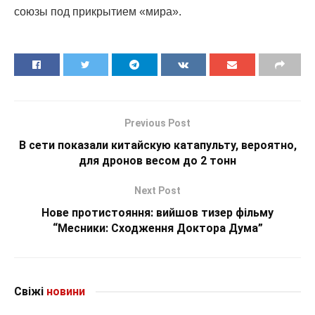
союзы под прикрытием «мира».
Previous Post
В сети показали китайскую катапульту, вероятно,
для дронов весом до 2 тонн
Next Post
Нове протистояння: вийшов тизер фільму
“Месники: Сходження Доктора Дума”
Свіжі
новини