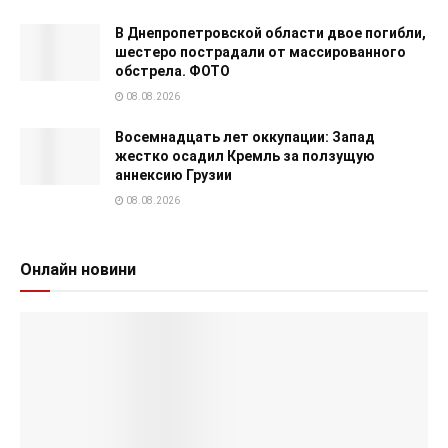
В Днепропетровской области двое погибли,
шестеро пострадали от массированного
обстрела. ФОТО
08.08.2026
Восемнадцать лет оккупации: Запад
жестко осадил Кремль за ползущую
аннексию Грузии
08.08.2026
Онлайн новини