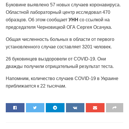
Буковине выявлено 57 новых случаев коронавируса.
Областной лабораторный центр исследовал 470
образцов. Об этом сообщает
УНН
со ссылкой на
председателя Черновицкой ОГА Сергея Осачука.
Общая численность больных в области от первого
установленного случае составляет 3201 человек.
26 буковинцев выздоровели от COVID-19. Они
дважды получили отрицательный результат теста.
Напомним, количество случаев COVID-19 в Украине
приближается к 22 тысячам.