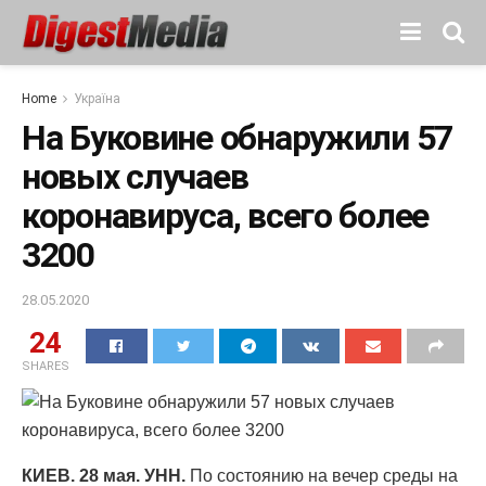
Home
Україна
На Буковине обнаружили 57
новых случаев
коронавируса, всего более
3200
28.05.2020
24
SHARES
КИЕВ. 28 мая. УНН.
По состоянию на вечер среды на