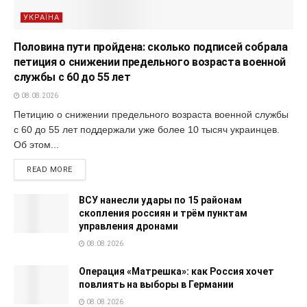
УКРАЇНА
Половина пути пройдена: сколько подписей собрала
петиция о снижении предельного возраста военной
службы с 60 до 55 лет
08.08.2026
Петицию о снижении предельного возраста военной службы
с 60 до 55 лет поддержали уже более 10 тысяч украинцев.
Об этом...
READ MORE
ВСУ нанесли удары по 15 районам
скопления россиян и трём пунктам
управления дронами
08.08.2026
Операция «Матрешка»: как Россия хочет
повлиять на выборы в Германии
08.08.2026