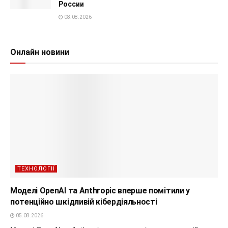
России
08.08.2026
Онлайн новини
ТЕХНОЛОГІЇ
Моделі OpenAI та Anthropic вперше помітили у
потенційно шкідливій кібердіяльності
05.08.2026