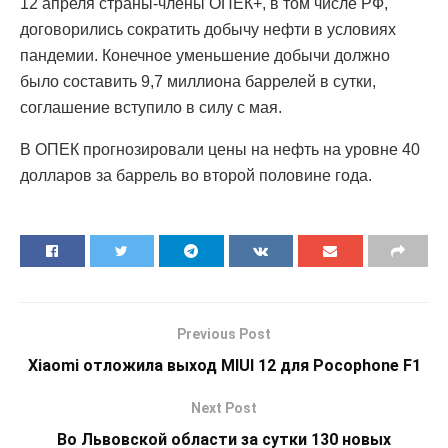
12 апреля страны-члены ОПЕК+, в том числе РФ,
договорились сократить добычу нефти в условиях
пандемии. Конечное уменьшение добычи должно
было составить 9,7 миллиона баррелей в сутки,
соглашение вступило в силу с мая.
В ОПЕК прогнозировали цены на нефть на уровне 40
долларов за баррель во второй половине года.
Previous Post
Xiaomi отложила выход MIUI 12 для Pocophone F1
Next Post
Во Львовской области за сутки 130 новых