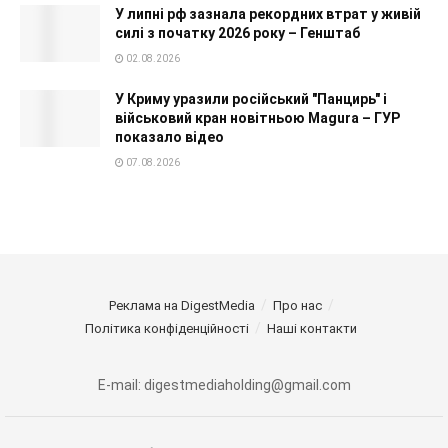
У липні рф зазнала рекордних втрат у живій
силі з початку 2026 року – Генштаб
02.08.2026
У Криму уразили російський "Панцирь" і
військовий кран новітньою Magura – ГУР
показало відео
07.08.2026
Реклама на DigestMedia
Про нас
Політика конфіденційності
Наші контакти
E-mail: digestmediaholding@gmail.com