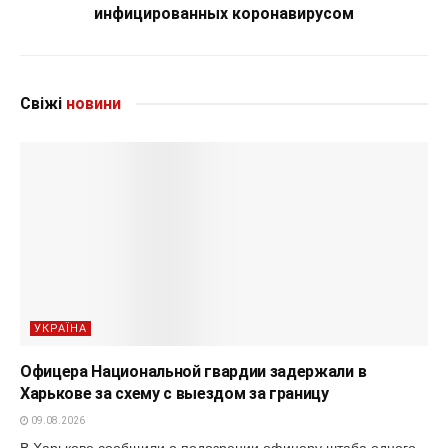
инфицированных коронавирусом
Свіжі
новини
УКРАЇНА
Офицера Национальной гвардии задержали в
Харькове за схему с выездом за границу
09.08.2026
В Харькове сообщили о подозрении офицеру штаба одного