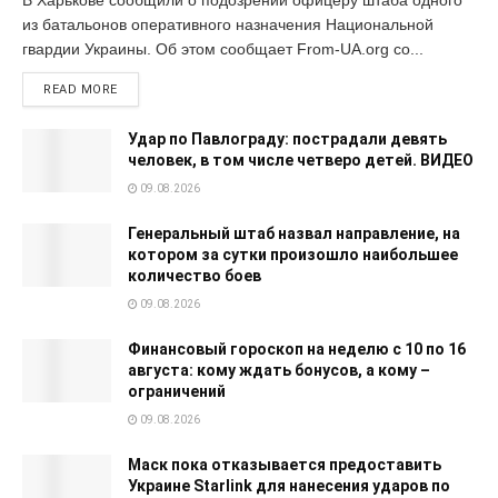
из батальонов оперативного назначения Национальной
гвардии Украины. Об этом сообщает From-UA.org со...
READ MORE
Удар по Павлограду: пострадали девять
человек, в том числе четверо детей. ВИДЕО
09.08.2026
Генеральный штаб назвал направление, на
котором за сутки произошло наибольшее
количество боев
09.08.2026
Финансовый гороскоп на неделю с 10 по 16
августа: кому ждать бонусов, а кому –
ограничений
09.08.2026
Маск пока отказывается предоставить
Украине Starlink для нанесения ударов по