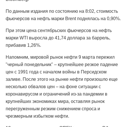
По данным издания по состоянию на 8:02, стоимость
фьючерсов на нефть марки Brent поднялась на 0,90%.
При этом цена сентябрьских фьючерсов на нефть
марки WTI выросла до 41,74 доллара за баррель,
прибавив 1,26%.
Напомним, мировой рынок нефти 9 марта пережил
"черный понедельник" – крупнейшее резкое падение
цен с 1991 года с началом войны в Персидском
заливе. После этого на рынке нефти произошло еще
несколько обвалов цен – на фоне ситуации с
коронавирусом и ограничений из-за пандемии в
крупнейших экономиках мира, оставляя рынок
перегруженным резким снижением спроса и
чрезмерным избытком нефти.