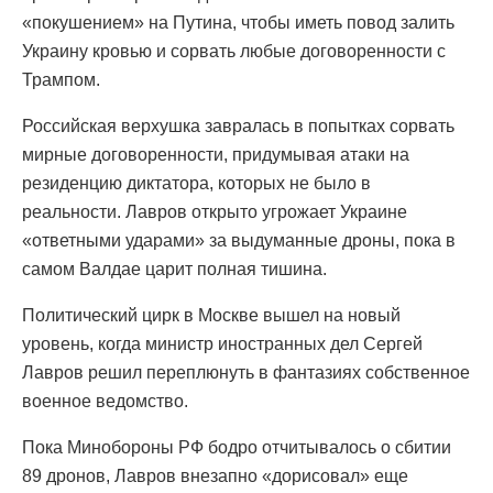
«покушением» на Путина, чтобы иметь повод залить
Украину кровью и сорвать любые договоренности с
Трампом.
Российская верхушка завралась в попытках сорвать
мирные договоренности, придумывая атаки на
резиденцию диктатора, которых не было в
реальности. Лавров открыто угрожает Украине
«ответными ударами» за выдуманные дроны, пока в
самом Валдае царит полная тишина.
Политический цирк в Москве вышел на новый
уровень, когда министр иностранных дел Сергей
Лавров решил переплюнуть в фантазиях собственное
военное ведомство.
Пока Минобороны РФ бодро отчитывалось о сбитии
89 дронов, Лавров внезапно «дорисовал» еще