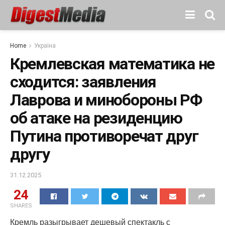
Home
Україна
Кремлевская математика не
сходится: заявления
Лаврова и минобороны РФ
об атаке на резиденцию
Путина противоречат друг
другу
31.12.2025
24
SHARES
Кремль разыгрывает дешевый спектакль с