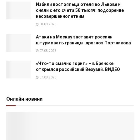
Избили постояльца отеля во Львове и
сняли с его счета 58 тысяч: подозрение
несовершеннолетним
08.08.2026
Атаки на Москву заставят россиян
штурмовать границы: прогноз Портникова
07.08.2026
«Что-то смачно горит» – в Брянске
открылся российский Везувий. ВИДЕО
07.08.2026
Онлайн новини