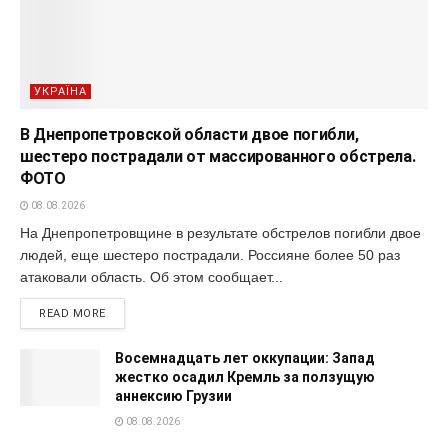
УКРАЇНА
В Днепропетровской области двое погибли,
шестеро пострадали от массированного обстрела.
ФОТО
08.08.2026
На Днепропетровщине в результате обстрелов погибли двое
людей, еще шестеро пострадали. Россияне более 50 раз
атаковали область. Об этом сообщает...
READ MORE
Восемнадцать лет оккупации: Запад
жестко осадил Кремль за ползущую
аннексию Грузии
08.08.2026