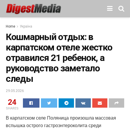
Home
Україна
Кошмарный отдых: в
карпатском отеле жестко
отравился 21 ребенок, а
руководство заметало
следы
29.05.2026
24
SHARES
В карпатском селе Поляница произошла массовая
вспышка острого гастроэнтероколита среди