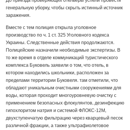
До приезда проверяющих отельеры успели провести
генеральную уборку, чтобы скрыть истинный источник
заражения.
Вместе с тем полиция открыла уголовное
производство по ч. 1 ст. 325 Уголовного кодекса
Украины. Следственные действия продолжаются.
Полицейские назначили необходимые экспертизы. В
то же время в отделе коммуникаций туристического
комплекса Буковель заявили о том, что отель, в
котором находились школьники, расположен за
пределами территории Буковеля. там отметили, что
обладают уникальным очистными сооружениями для
воды, которая проходит многоуровневую очистку с
применением безопасных флокулянтов, дезинфекцию
гипохлоритом натрия и системой ФЛОКС-12М,
двухступенчатую фильтрацию через кварцевый песок
различной фракции, а также ультрафиолетовое