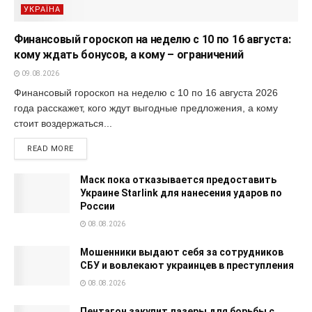
УКРАЇНА
Финансовый гороскоп на неделю с 10 по 16 августа:
кому ждать бонусов, а кому – ограничений
09.08.2026
Финансовый гороскоп на неделю с 10 по 16 августа 2026
года расскажет, кого ждут выгодные предложения, а кому
стоит воздержаться...
READ MORE
Маск пока отказывается предоставить
Украине Starlink для нанесения ударов по
России
08.08.2026
Мошенники выдают себя за сотрудников
СБУ и вовлекают украинцев в преступления
08.08.2026
Пентагон закупит лазеры для борьбы с