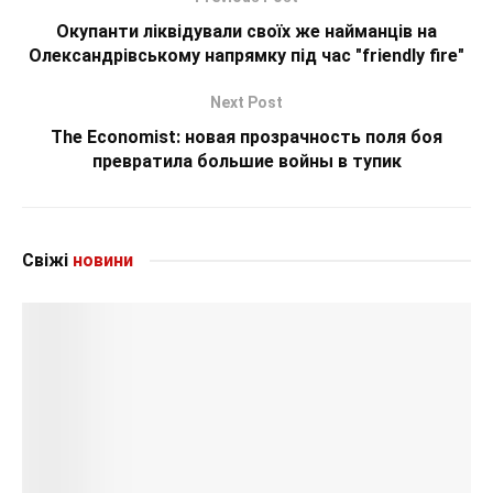
Окупанти ліквідували своїх же найманців на
Олександрівському напрямку під час "friendly fire"
Next Post
The Economist: новая прозрачность поля боя
превратила большие войны в тупик
Свіжі
новини