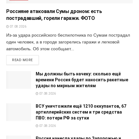
Россияне атаковали Сумы дроном: есть
пострадавший, горели гаражи. ФОТО
07.08.2026
Из-за удара российского беспилотника по Сумам пострадал
один человек, а в городе загорелись гаражи и легковой
автомобиль. Об этом сообщает...
READ MORE
Мы должны быть начеку: сколько ещё
времени Россия будет наносить ракетные
удары по мирным жителям
07.08.2026
ВСУ уничтожили ещё 1210 оккупантов, 67
артиллерийских систем и три средства
ПВО: потери РФ за сутки
07.08.2026
Россия нанесла удары по Запорожью и