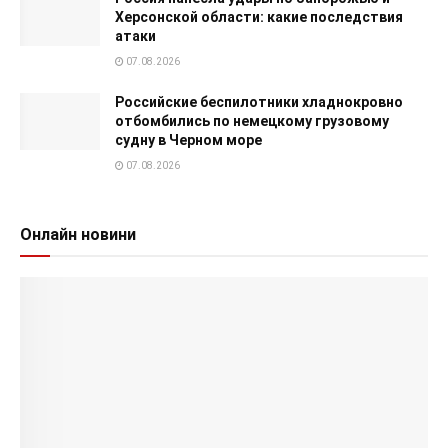
Херсонской области: какие последствия
атаки
07.08.2026
Российские беспилотники хладнокровно
отбомбились по немецкому грузовому
судну в Черном море
07.08.2026
Онлайн новини