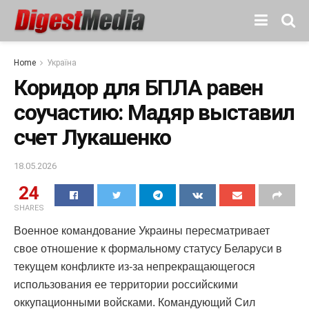
Home
Україна
Коридор для БПЛА равен
соучастию: Мадяр выставил
счет Лукашенко
18.05.2026
24
SHARES
Военное командование Украины пересматривает
свое отношение к формальному статусу Беларуси в
текущем конфликте из-за непрекращающегося
использования ее территории российскими
оккупационными войсками. Командующий Сил