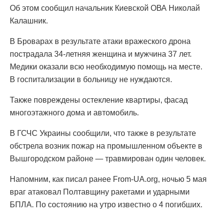
Об этом сообщил начальник Киевской ОВА Николай
Калашник.
В Броварах в результате атаки вражеского дрона
пострадала 34-летняя женщина и мужчина 37 лет.
Медики оказали всю необходимую помощь на месте.
В госпитализации в больницу не нуждаются.
Также повреждены остекление квартиры, фасад
многоэтажного дома и автомобиль.
В ГСЧС Украины сообщили, что также в результате
обстрела возник пожар на промышленном объекте в
Вышгородском районе — травмирован один человек.
Напомним, как писал ранее From-UA.org, ночью 5 мая
враг атаковал Полтавщину ракетами и ударными
БПЛА. По состоянию на утро известно о 4 погибших.