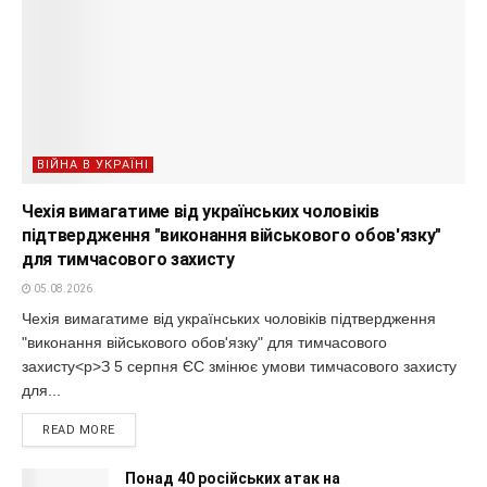
ВІЙНА В УКРАЇНІ
Чехія вимагатиме від українських чоловіків
підтвердження "виконання військового обов'язку"
для тимчасового захисту
05.08.2026
Чехія вимагатиме від українських чоловіків підтвердження
"виконання військового обов'язку" для тимчасового
захисту<p>З 5 серпня ЄС змінює умови тимчасового захисту
для...
READ MORE
Понад 40 російських атак на