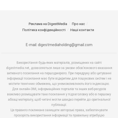
Реклама на DigestMedia
Про нас
Політика конфіденційності
Наші контакти
E-mail: digestmediaholding@gmail.com
Використання будь-яких матеріалів, розміщених на сайті
digestmedia.net, дозволяється лише за умови обов’язкового вказання
активного посилання на першоджерело. При передруку або цитуванні
інформації посилання має бути відкритим для пошукових систем і не
містити технічних обмежень, що унеможливлюють його індексацію.
Для онлайн-ЗМІ, інформаційних порталів та інших веб-ресурсів
важливо розміщувати таке посилання у підзаголовку або в першому
абзаці матеріалу, щоб читачі могли швидко перейти до оригінальної
публікації.
Це правило покликане захищати авторські права, забезпечувати
прозорість використання інформації та правильну атрибуцію