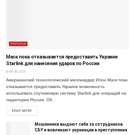
УКРАЇНА
Маск пока отказывается предоставить Украине
Starlink для нанесения ударов по России
08.08.2026
Американский технологический миллиардер Илон Маск пока
отказывается предоставить Украине возможность
использовать спутниковую систему Starlink для операций на
территории России. Об...
READ MORE
Мошенники выдают себя за сотрудников
СБУ и вовлекают украинцев в преступления