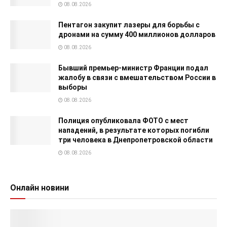
08.08.2026
Пентагон закупит лазеры для борьбы с
дронами на сумму 400 миллионов долларов
08.08.2026
Бывший премьер-министр Франции подал
жалобу в связи с вмешательством России в
выборы
08.08.2026
Полиция опубликовала ФОТО с мест
нападений, в результате которых погибли
три человека в Днепропетровской области
08.08.2026
Онлайн новини