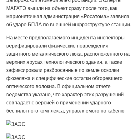
Запорожской атомной электростанции. Эксперты
МАГАТЭ вышли на объект сразу после того, как
марионеточная администрация «Росатома» заявила
об ударе БПЛА по внешней инфраструктуре станции.
На месте предполагаемого инцидента инспекторы
верифицировали физические повреждения
защитного металлического люка, расположенного на
верхних ярусах технологического здания, а также
зафиксировали разбросанные по земле осколки
фюзеляжа и специфические остатки обгоревшего
оптического волокна. В официальном отчете
ведомства указано, что характер этих разрушений
совпадает с версией о применении ударного
беспилотного комплекса, управляемого по кабелю.