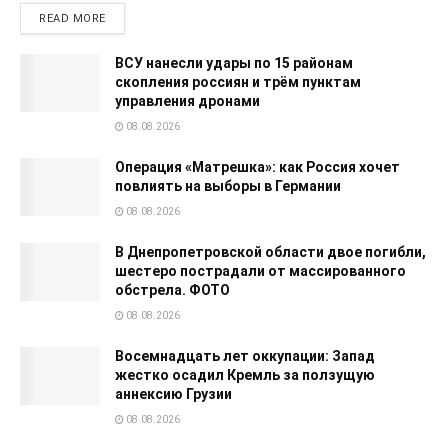
READ MORE
ВСУ нанесли удары по 15 районам
скопления россиян и трём пунктам
управления дронами
08.08.2026
Операция «Матрешка»: как Россия хочет
повлиять на выборы в Германии
08.08.2026
В Днепропетровской области двое погибли,
шестеро пострадали от массированного
обстрела. ФОТО
08.08.2026
Восемнадцать лет оккупации: Запад
жестко осадил Кремль за ползущую
аннексию Грузии
08.08.2026