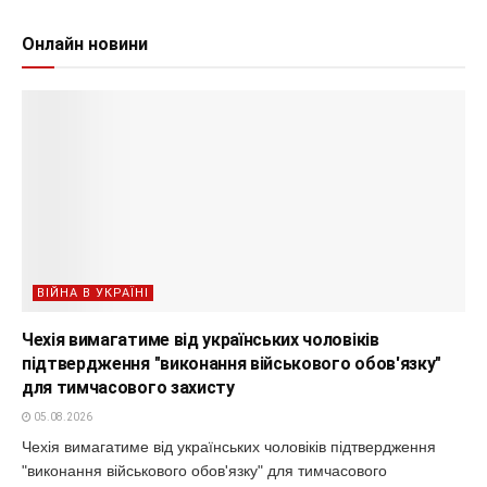
Онлайн новини
ВІЙНА В УКРАЇНІ
Чехія вимагатиме від українських чоловіків
підтвердження "виконання військового обов'язку"
для тимчасового захисту
05.08.2026
Чехія вимагатиме від українських чоловіків підтвердження
"виконання військового обов'язку" для тимчасового