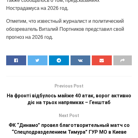
Также сообщалось о том, предсказаниях
Нострадамуса на 2026 год.
Отметим, что известный журналист и политический
обозреватель Виталий Портников представил свой
прогноз на 2026 год.
Previous Post
На фронті відбулось майже 40 атак, ворог активно
діє на трьох напрямках – Генштаб
Next Post
ФК “Динамо” провел благотворительный матч со
“Спецподразделением Тимура” ГУР МО в Киеве