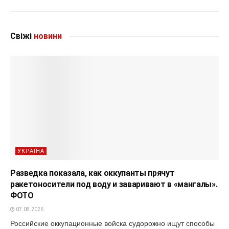
Свіжі
новини
УКРАЇНА
Разведка показала, как оккупанты прячут
ракетоносители под воду и заваривают в «мангалы».
ФОТО
07.08.2026
Российские оккупационные войска судорожно ищут способы