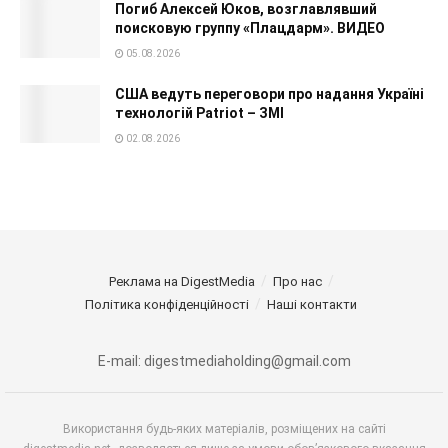
Погиб Алексей Юков, возглавлявший
поисковую группу «Плацдарм». ВИДЕО
05.08.2026
США ведуть переговори про надання Україні
технологій Patriot – ЗМІ
02.08.2026
Реклама на DigestMedia
Про нас
Політика конфіденційності
Наші контакти
E-mail: digestmediaholding@gmail.com
Використання будь-яких матеріалів, розміщених на сайті