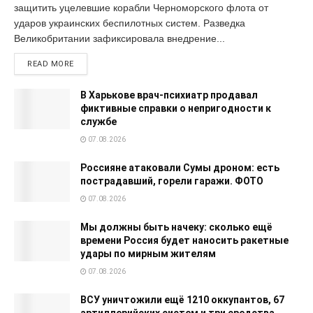
защитить уцелевшие корабли Черноморского флота от
ударов украинских беспилотных систем. Разведка
Великобритании зафиксировала внедрение...
READ MORE
В Харькове врач-психиатр продавал
фиктивные справки о непригодности к
службе
07.08.2026
Россияне атаковали Сумы дроном: есть
пострадавший, горели гаражи. ФОТО
07.08.2026
Мы должны быть начеку: сколько ещё
времени Россия будет наносить ракетные
удары по мирным жителям
07.08.2026
ВСУ уничтожили ещё 1210 оккупантов, 67