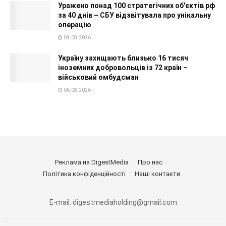
Уражено понад 100 стратегічних об'єктів рф
за 40 днів – СБУ відзвітувала про унікальну
операцію
04.08.2026
Україну захищають близько 16 тисяч
іноземних добровольців із 72 країн –
військовий омбудсман
06.08.2026
Реклама на DigestMedia
Про нас
Політика конфіденційності
Наші контакти
E-mail: digestmediaholding@gmail.com