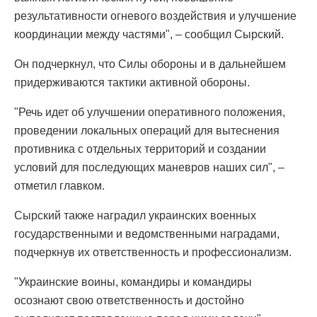
результативности огневого воздействия и улучшение
координации между частями", – сообщил Сырский.
Он подчеркнул, что Силы обороны и в дальнейшем
придерживаются тактики активной обороны.
"Речь идет об улучшении оперативного положения,
проведении локальных операций для вытеснения
противника с отдельных территорий и создании
условий для последующих маневров наших сил", –
отметил главком.
Сырский также наградил украинских военных
государственными и ведомственными наградами,
подчеркнув их ответственность и профессионализм.
"Украинские воины, командиры и командиры
осознают свою ответственность и достойно