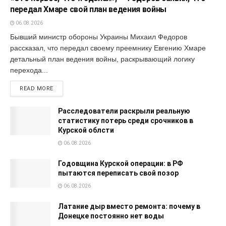
передал Хмаре свой план ведения войны
06.08.2026
Бывший министр обороны Украины Михаил Федоров
рассказал, что передал своему преемнику Евгению Хмаре
детальный план ведения войны, раскрывающий логику
перехода...
READ MORE
Расследователи раскрыли реальную
статистику потерь среди срочников в
Курской облсти
06.08.2026
Годовщина Курской операции: в РФ
пытаются переписать свой позор
06.08.2026
Латание дыр вместо ремонта: почему в
Донецке постоянно нет воды