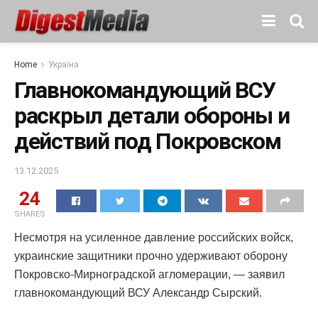
Home
Україна
Главнокомандующий ВСУ
раскрыл детали обороны и
действий под Покровском
13.12.2025
24
SHARES
Несмотря на усиленное давление российских войск,
украинские защитники прочно удерживают оборону
Покровско-Мирноградской агломерации, — заявил
главнокомандующий ВСУ Александр Сырский.