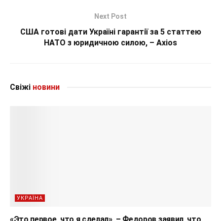
Next Post
США готові дати Україні гарантії за 5 статтею
НАТО з юридичною силою, – Axios
Свіжі
новини
УКРАЇНА
«Это первое, что я сделал», – Федоров заявил, что