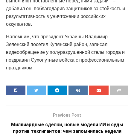
выполняют поставленные перед ними задачи", –
добавил он, поблагодарив защитников за стойкость и
результативность в уничтожении российских
оккупантов.
Напомним, что президент Украины Владимир
Зеленский посетил Купянский район, записал
видеообращение у полуразрушенной стелы города и
поздравил Сухопутные войска с профессиональным
праздником.
Previous Post
Миллиардные сделки, новые модели ИИ и суды
против техгигантов: чем запомнилась неделя