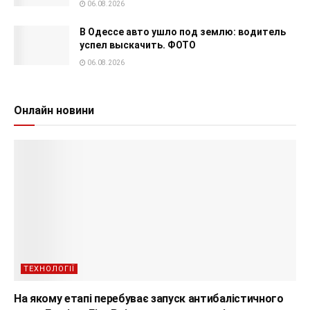
06.08.2026
В Одессе авто ушло под землю: водитель
успел выскачить. ФОТО
06.08.2026
Онлайн новини
ТЕХНОЛОГІЇ
На якому етапі перебуває запуск антибалістичного