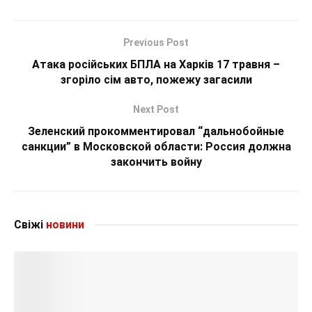
Previous Post
Атака російських БПЛА на Харків 17 травня –
згоріло сім авто, пожежу загасили
Next Post
Зеленский прокомментировал “дальнобойные
санкции” в Московской области: Россия должна
закончить войну
Свіжі
новини