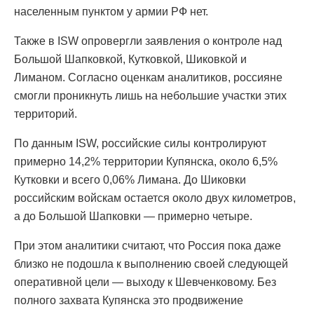
населенным пунктом у армии РФ нет.
Также в ISW опровергли заявления о контроле над
Большой Шапковкой, Кутковкой, Шиковкой и
Лиманом. Согласно оценкам аналитиков, россияне
смогли проникнуть лишь на небольшие участки этих
территорий.
По данным ISW, российские силы контролируют
примерно 14,2% территории Купянска, около 6,5%
Кутковки и всего 0,06% Лимана. До Шиковки
российским войскам остается около двух километров,
а до Большой Шапковки — примерно четыре.
При этом аналитики считают, что Россия пока даже
близко не подошла к выполнению своей следующей
оперативной цели — выходу к Шевченковому. Без
полного захвата Купянска это продвижение