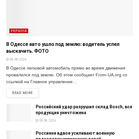
УКРАЇНА
В Одессе авто ушло под землю: водитель успел
выскачить. ФОТО
06.08.2026
В Одессе легковой автомобиль прямо во время движения
провалился под землю. Об этом сообщает From-UA.org со
ссылкой на Главное управление...
READ MORE
Российский удар разрушил склад Bosch, вся
продукция уничтожена
06.08.2026
Россияне вдвое усиливают военную
подготовку украинских детей