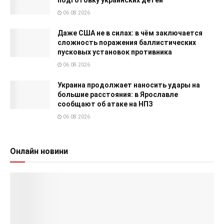
06.08.2026
Даже США не в силах: в чём заключается
сложность поражения баллистических
пусковых установок противника
06.08.2026
Украина продолжает наносить удары на
большие расстояния: в Ярославле
сообщают об атаке на НПЗ
06.08.2026
Онлайн новини