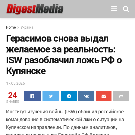
Home
Україна
Герасимов снова выдал
желаемое за реальность:
ISW разоблачил ложь РФ о
Купянске
17.05.2026
24
SHARES
Институт изучения войны (ISW) обвинил российское
командование в систематической лжи о ситуации на
Купянском направлении. По данным аналитиков,