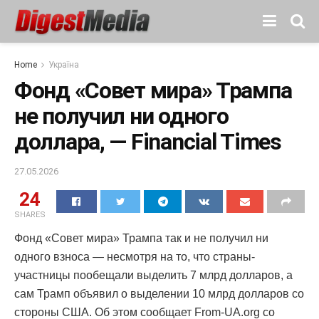
Home
Україна
Фонд «Совет мира» Трампа
не получил ни одного
доллара, — Financial Times
27.05.2026
24
SHARES
Фонд «Совет мира» Трампа так и не получил ни
одного взноса — несмотря на то, что страны-
участницы пообещали выделить 7 млрд долларов, а
сам Трамп объявил о выделении 10 млрд долларов со
стороны США. Об этом сообщает From-UA.org со