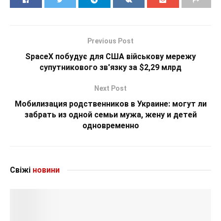
Previous Post
SpaceX побудує для США військову мережу
супутникового зв'язку за $2,29 млрд
Next Post
Мобилизация родственников в Украине: могут ли
забрать из одной семьи мужа, жену и детей
одновременно
Свіжі
новини