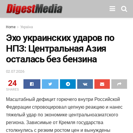
Home
Україна
Эхо украинских ударов по
НПЗ: Центральная Азия
осталась без бензина
02.07.2026
24
SHARES
Масштабный дефицит горючего внутри Российской
Федерации спровоцировал цепную реакцию и нанес
тяжелый удар по экономике центральноазиатского
региона. Зависимые от Кремля государства
столкнулись с резким ростом цен и вынуждены