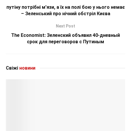
путіну потрібні м'язи, а їх на полі бою у нього немає
– Зеленський про нічний обстріл Києва
Next Post
The Economist: Зеленский объявил 40-дневный
срок для переговоров с Путиным
Свіжі
новини