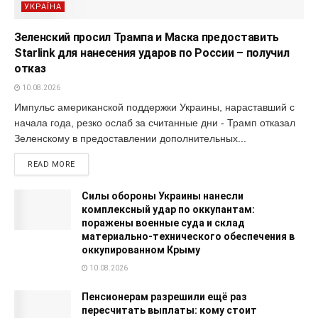
УКРАЇНА
Зеленский просил Трампа и Маска предоставить
Starlink для нанесения ударов по России – получил
отказ
10.08.2026
Импульс американской поддержки Украины, нараставший с
начала года, резко ослаб за считанные дни - Трамп отказал
Зеленскому в предоставлении дополнительных...
READ MORE
Силы обороны Украины нанесли
комплексный удар по оккупантам:
поражены военные суда и склад
материально-технического обеспечения в
оккупированном Крыму
10.08.2026
Пенсионерам разрешили ещё раз
пересчитать выплаты: кому стоит