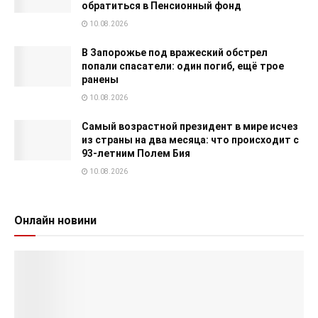
обратиться в Пенсионный фонд
10.08.2026
В Запорожье под вражеский обстрел
попали спасатели: один погиб, ещё трое
ранены
10.08.2026
Самый возрастной президент в мире исчез
из страны на два месяца: что происходит с
93-летним Полем Бия
10.08.2026
Онлайн новини