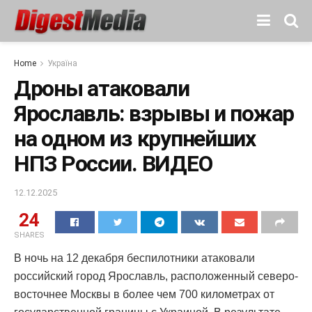
Home
Україна
Дроны атаковали
Ярославль: взрывы и пожар
на одном из крупнейших
НПЗ России. ВИДЕО
12.12.2025
24
SHARES
В ночь на 12 декабря беспилотники атаковали
российский город Ярославль, расположенный северо-
восточнее Москвы в более чем 700 километрах от