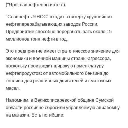
("Ярославнефтеоргсинтез").
"Славнефть-ЯНОС" входит в пятерку крупнейших
нефтеперерабатывающих заводов России.
Предприятие способно перерабатывать около 15
миллионов тонн нефти в год.
Это предприятие имеет стратегическое значение для
экономики и военной машины страны-агрессора,
поскольку производит широкую номенклатуру
нефтепродуктов: от автомобильного бензина до
топлива для реактивных двигателей и смазочных
масел.
Напомним, в Великописаревской общине Сумской
области россияне сбросили управляемую авиабомбу
на магазин. Есть погибшие.