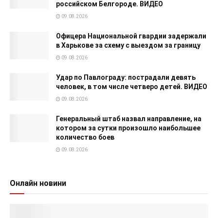
российском Белгороде. ВИДЕО
09.08.2026
Офицера Национальной гвардии задержали
в Харькове за схему с выездом за границу
09.08.2026
Удар по Павлограду: пострадали девять
человек, в том числе четверо детей. ВИДЕО
09.08.2026
Генеральный штаб назвал направление, на
котором за сутки произошло наибольшее
количество боев
09.08.2026
Онлайн новини