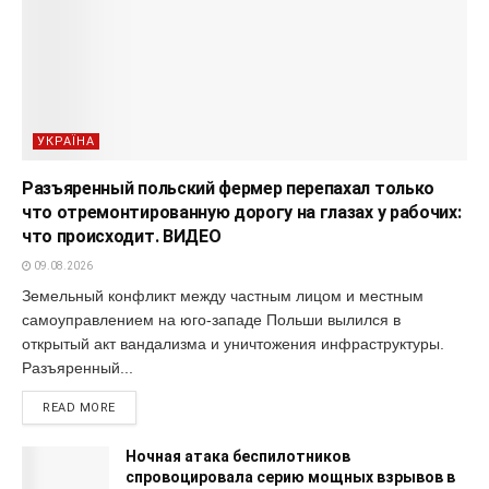
УКРАЇНА
Разъяренный польский фермер перепахал только
что отремонтированную дорогу на глазах у рабочих:
что происходит. ВИДЕО
09.08.2026
Земельный конфликт между частным лицом и местным
самоуправлением на юго-западе Польши вылился в
открытый акт вандализма и уничтожения инфраструктуры.
Разъяренный...
READ MORE
Ночная атака беспилотников
спровоцировала серию мощных взрывов в