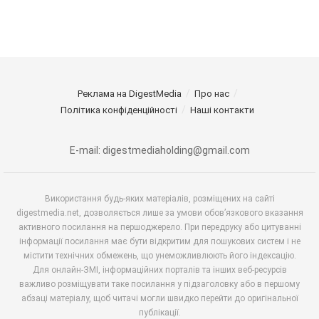
Реклама на DigestMedia
Про нас
Політика конфіденційності
Наші контакти
E-mail: digestmediaholding@gmail.com
Використання будь-яких матеріалів, розміщених на сайті
digestmedia.net, дозволяється лише за умови обов’язкового вказання
активного посилання на першоджерело. При передруку або цитуванні
інформації посилання має бути відкритим для пошукових систем і не
містити технічних обмежень, що унеможливлюють його індексацію.
Для онлайн-ЗМІ, інформаційних порталів та інших веб-ресурсів
важливо розміщувати таке посилання у підзаголовку або в першому
абзаці матеріалу, щоб читачі могли швидко перейти до оригінальної
публікації.