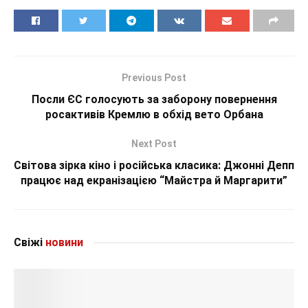
Previous Post
Посли ЄС голосують за заборону повернення
росактивів Кремлю в обхід вето Орбана
Next Post
Світова зірка кіно і російська класика: Джонні Депп
працює над екранізацією “Майстра й Маргарити”
Свіжі
новини