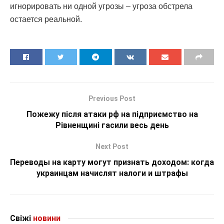
игнорировать ни одной угрозы – угроза обстрела
остается реальной.
Previous Post
Пожежу після атаки рф на підприємство на
Рівненщині гасили весь день
Next Post
Переводы на карту могут признать доходом: когда
украинцам начислят налоги и штрафы
Свіжі
новини