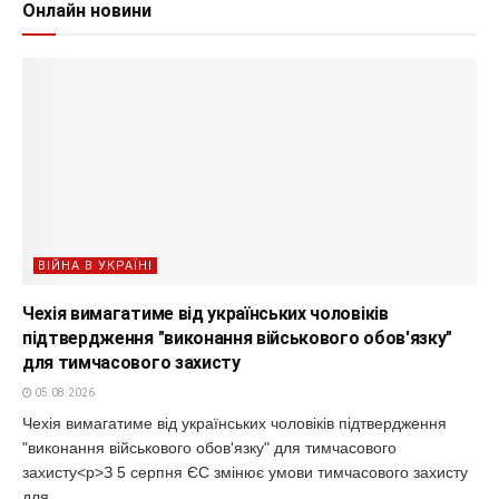
Онлайн новини
ВІЙНА В УКРАЇНІ
Чехія вимагатиме від українських чоловіків
підтвердження "виконання військового обов'язку"
для тимчасового захисту
05.08.2026
Чехія вимагатиме від українських чоловіків підтвердження
"виконання військового обов'язку" для тимчасового
захисту<p>З 5 серпня ЄС змінює умови тимчасового захисту
для...