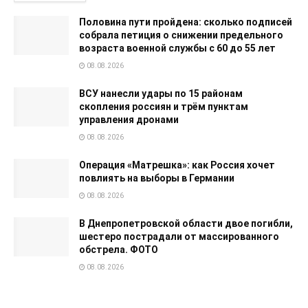
Половина пути пройдена: сколько подписей
собрала петиция о снижении предельного
возраста военной службы с 60 до 55 лет
08.08.2026
ВСУ нанесли удары по 15 районам
скопления россиян и трём пунктам
управления дронами
08.08.2026
Операция «Матрешка»: как Россия хочет
повлиять на выборы в Германии
08.08.2026
В Днепропетровской области двое погибли,
шестеро пострадали от массированного
обстрела. ФОТО
08.08.2026