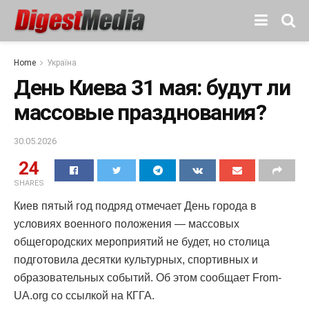
Home
Україна
День Киева 31 мая: будут ли
массовые празднования?
30.05.2026
24
SHARES
Киев пятый год подряд отмечает День города в
условиях военного положения — массовых
общегородских мероприятий не будет, но столица
подготовила десятки культурных, спортивных и
образовательных событий. Об этом сообщает From-
UA.org со ссылкой на КГГА.