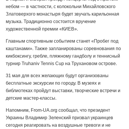
небом — в частности, с колокольни Михайловского
Златоверхого монастыря будет звучать карильонная
музыка. Традиционно состоится вручение
художественной премии «КИЕВ».
Главным спортивным событием станет «Пробег под
каштанами». Также запланированы соревнования по
кикбоксингу, гребле, пляжному гандболу и теннисный
турнир Truhaniv Tennis Cup на Трухановом острове.
31 мая для всех желающих будут организованы
бесплатные экскурсии по городу. В музеях и
библиотеках пройдут выставки, творческие встречи и
детские мастер-классы.
Напомним, From-UA.org сообщал, что президент
Украины Владимир Зеленский призвал украинцев
сегодня реагировать на воздушные тревоги и не