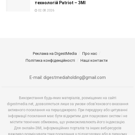
технологій Patriot – ЗМІ
02.08.2026
Реклама на DigestMedia
Про нас
Політика конфіденційності
Наші контакти
E-mail: digestmediaholding@gmail.com
Використання будь-яких матеріалів, розміщених на сайті
digestmedia.net, дозволяється лише за умови обов’язкового вказання
активного посилання на першоджерело. При передруку або цитуванні
інформації посилання має бути відкритим для пошукових систем і не
містити технічних обмежень, що унеможливлюють його індексацію.
Для онлайн-ЗМІ, інформаційних порталів та інших веб-ресурсів
важливо розміщувати таке посилання у підзаголовку або в першому