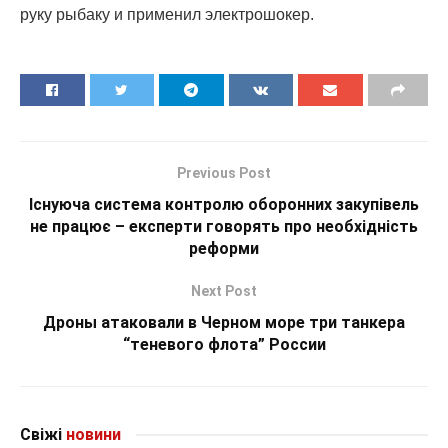
руку рыбаку и применил электрошокер.
Previous Post
Існуюча система контролю оборонних закупівель
не працює – експерти говорять про необхідність
реформи
Next Post
Дроны атаковали в Черном море три танкера
“теневого флота” России
Свіжі
новини