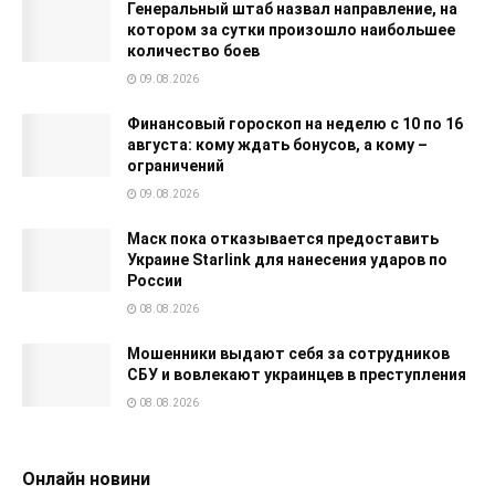
Генеральный штаб назвал направление, на
котором за сутки произошло наибольшее
количество боев
09.08.2026
Финансовый гороскоп на неделю с 10 по 16
августа: кому ждать бонусов, а кому –
ограничений
09.08.2026
Маск пока отказывается предоставить
Украине Starlink для нанесения ударов по
России
08.08.2026
Мошенники выдают себя за сотрудников
СБУ и вовлекают украинцев в преступления
08.08.2026
Онлайн новини