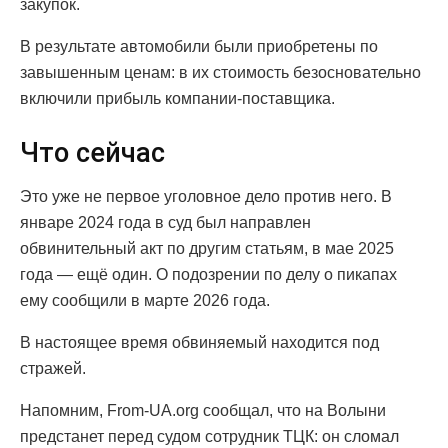
закупок.
В результате автомобили были приобретены по
завышенным ценам: в их стоимость безосновательно
включили прибыль компании-поставщика.
Что сейчас
Это уже не первое уголовное дело против него. В
январе 2024 года в суд был направлен
обвинительный акт по другим статьям, в мае 2025
года — ещё один. О подозрении по делу о пикапах
ему сообщили в марте 2026 года.
В настоящее время обвиняемый находится под
стражей.
Напомним, From-UA.org сообщал, что на Волыни
предстанет перед судом сотрудник ТЦК: он сломал