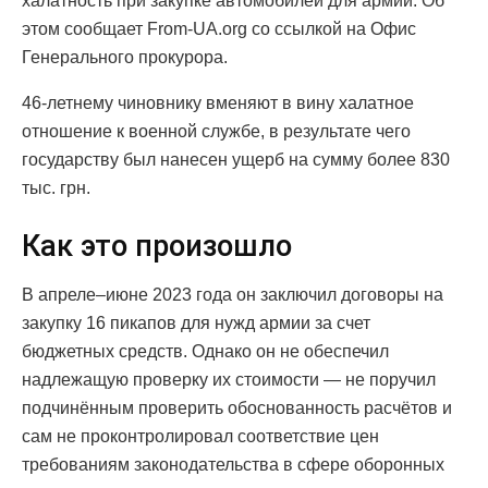
халатность при закупке автомобилей для армии. Об
этом сообщает From-UA.org со ссылкой на Офис
Генерального прокурора.
46-летнему чиновнику вменяют в вину халатное
отношение к военной службе, в результате чего
государству был нанесен ущерб на сумму более 830
тыс. грн.
Как это произошло
В апреле–июне 2023 года он заключил договоры на
закупку 16 пикапов для нужд армии за счет
бюджетных средств. Однако он не обеспечил
надлежащую проверку их стоимости — не поручил
подчинённым проверить обоснованность расчётов и
сам не проконтролировал соответствие цен
требованиям законодательства в сфере оборонных