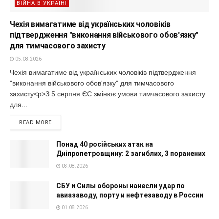
ВІЙНА В УКРАЇНІ
Чехія вимагатиме від українських чоловіків
підтвердження "виконання військового обов'язку"
для тимчасового захисту
05.08.2026
Чехія вимагатиме від українських чоловіків підтвердження
"виконання військового обов'язку" для тимчасового
захисту<p>З 5 серпня ЄС змінює умови тимчасового захисту
для...
READ MORE
Понад 40 російських атак на
Дніпропетровщину: 2 загиблих, 3 поранених
03.08.2026
СБУ и Силы обороны нанесли удар по
авиазаводу, порту и нефтезаводу в России
01.08.2026