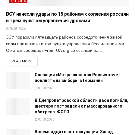
УКРАЇНА
ВСУ нанесли удары по 15 районам скопления россиян
и трём пунктам управления дронами
08.08.2026
ЗСУ поразили пятнадцать районов сосредоточения живой
силы противника и три пункта управления беспилотниками.
Об этом сообщает From-UA.org со ссылкой на...
READ MORE
Операция «Матрешка»: как Россия хочет
повлиять на выборы в Германии
08.08.2026
В Днепропетровской области двое погибли,
шестеро пострадали от массированного
обстрела. ФОТО
08.08.2026
Восемнадцать лет оккупации: Запад