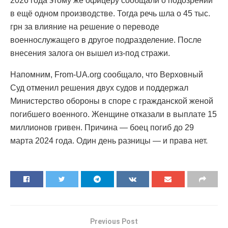
2026 года этому же офицеру сообщали о подозрении
в ещё одном производстве. Тогда речь шла о 45 тыс.
грн за влияние на решение о переводе
военнослужащего в другое подразделение. После
внесения залога он вышел из-под стражи.
Напомним, From-UA.org сообщало, что Верховный
Суд отменил решения двух судов и поддержал
Министерство обороны в споре с гражданской женой
погибшего военного. Женщине отказали в выплате 15
миллионов гривен. Причина — боец погиб до 29
марта 2024 года. Один день разницы — и права нет.
Previous Post