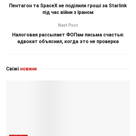
Пентагон та SpaceX не поділили гроші за Starlink
під час війни з Іраном
Next Post
Налоговая рассылает ФОПам письма счастья:
адвокат объяснил, когда это не проверка
Свіжі
новини