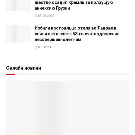
жестко осадил Кремль за ползущую
аннексию Грузии
08.08.2026
Избили постояльца отеля во Львове и
сняли с его счета 58 тысяч: подозрение
несовершеннолетним
08.08.2026
Онлайн новини