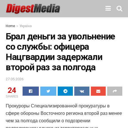
Home
Україна
Брал деньги за увольнение
со службы: офицера
Нацгвардии задержали
второй раз за полгода
27.05.2026
24
SHARES
Прокуроры Специализированной прокуратуры в
сфере обороны Восточного региона второй раз менее
чем за полгода сообщили о подозрении