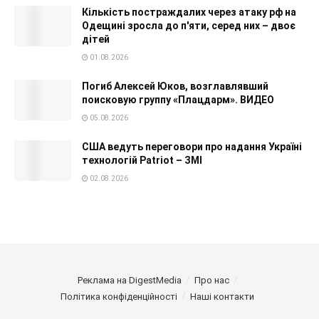
Кількість постраждалих через атаку рф на
Одещині зросла до п'яти, серед них – двоє
дітей
01.08.2026
Погиб Алексей Юков, возглавлявший
поисковую группу «Плацдарм». ВИДЕО
05.08.2026
США ведуть переговори про надання Україні
технологій Patriot – ЗМІ
02.08.2026
Реклама на DigestMedia
Про нас
Політика конфіденційності
Наші контакти