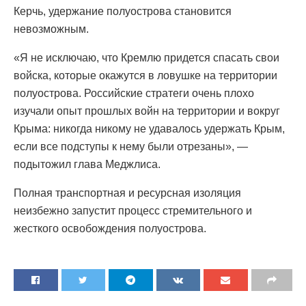
Керчь, удержание полуострова становится
невозможным.
«Я не исключаю, что Кремлю придется спасать свои
войска, которые окажутся в ловушке на территории
полуострова. Российские стратеги очень плохо
изучали опыт прошлых войн на территории и вокруг
Крыма: никогда никому не удавалось удержать Крым,
если все подступы к нему были отрезаны», —
подытожил глава Меджлиса.
Полная транспортная и ресурсная изоляция
неизбежно запустит процесс стремительного и
жесткого освобождения полуострова.