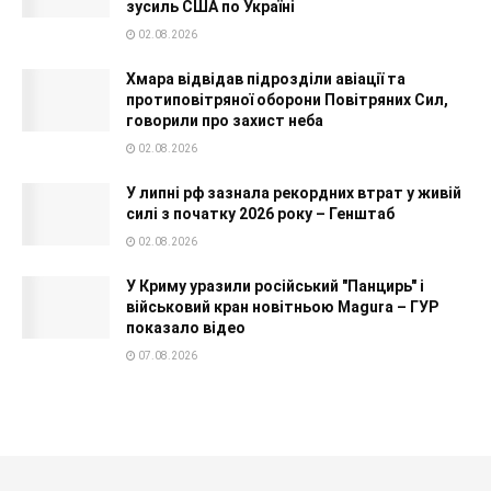
зусиль США по Україні
02.08.2026
Хмара відвідав підрозділи авіації та
протиповітряної оборони Повітряних Сил,
говорили про захист неба
02.08.2026
У липні рф зазнала рекордних втрат у живій
силі з початку 2026 року – Генштаб
02.08.2026
У Криму уразили російський "Панцирь" і
військовий кран новітньою Magura – ГУР
показало відео
07.08.2026