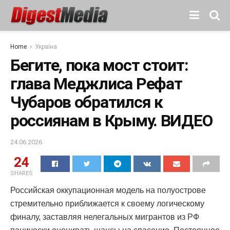
Home
Україна
Бегите, пока мост стоит:
глава Меджлиса Рефат
Чубаров обратился к
россиянам в Крыму. ВИДЕО
24.06.2026
24
SHARES
Российская оккупационная модель на полуострове
стремительно приближается к своему логическому
финалу, заставляя нелегальных мигрантов из РФ