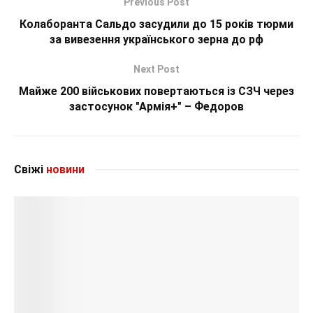
Previous Post
Колаборанта Сальдо засудили до 15 років тюрми
за вивезення українського зерна до рф
Next Post
Майже 200 військових повертаються із СЗЧ через
застосунок "Армія+" – Федоров
Свіжі
новини