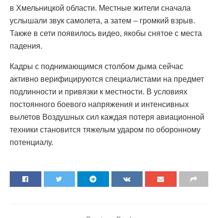
в Хмельницкой области. Местные жители сначала
услышали звук самолета, а затем – громкий взрыв.
Также в сети появилось видео, якобы снятое с места
падения.
Кадры с поднимающимся столбом дыма сейчас
активно верифицируются специалистами на предмет
подлинности и привязки к местности. В условиях
постоянного боевого напряжения и интенсивных
вылетов Воздушных сил каждая потеря авиационной
техники становится тяжелым ударом по оборонному
потенциалу.