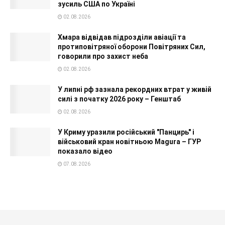
зусиль США по Україні
02.08.2026
Хмара відвідав підрозділи авіації та
протиповітряної оборони Повітряних Сил,
говорили про захист неба
02.08.2026
У липні рф зазнала рекордних втрат у живій
силі з початку 2026 року – Генштаб
02.08.2026
У Криму уразили російський "Панцирь" і
військовий кран новітньою Magura – ГУР
показало відео
07.08.2026