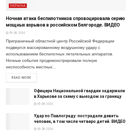
УКРАЇНА
Ночная атака беспилотников спровоцировала серию
мощных взрывов в российском Белгороде. ВИДЕО
09.08.2026
Приграничный областной центр Российской Федерации
подвергся массированному воздушному удару с
использованием беспилотных летательных аппаратов.
Ночные события продемонстрировали полную
неспособность местных...
READ MORE
Офицера Национальной гвардии задержали
в Харькове за схему с выездом за границу
09.08.2026
Удар по Павлограду: пострадали девять
человек, в том числе четверо детей. ВИДЕО
09.08.2026