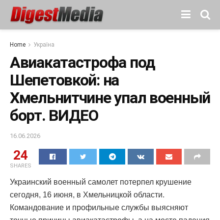
Home
Україна
Авиакатастрофа под
Шепетовкой: на
Хмельнитчине упал военный
борт. ВИДЕО
16.06.2026
24
SHARES
Украинский военный самолет потерпел крушение
сегодня, 16 июня, в Хмельницкой области.
Командование и профильные службы выясняют