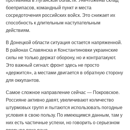
противника в Луганской области. Уничтожены склад
боеприпасов, командный пункт и места
сосредоточения российских войск. Это снижает их
способность к длительным наступательным
действиям.
В Донецкой области ситуация остается напряженной.
В районах Славянска и Константиновки украинские
силы не только держат оборону, но и контратакуют.
Это важный сигнал: фронт здесь не просто
«держится», а местами двигается в обратную сторону
для оккупантов.
Самое сложное направление сейчас — Покровское.
Россияне активно давят, увеличивают количество
штурмовых групп и пытаются использовать погодные
условия в свою пользу. По имеющимся данным, там у
них есть частичные успехи, но говорить о серьезном