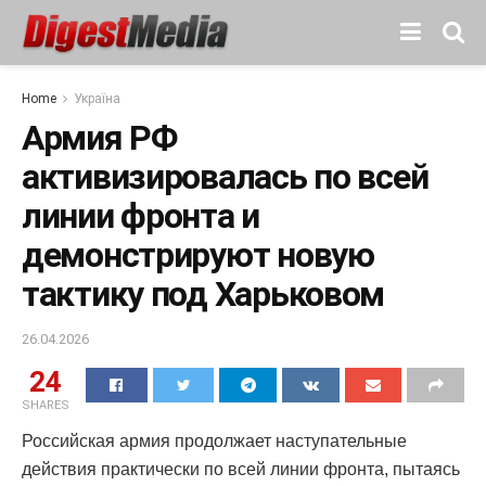
Home
Україна
Армия РФ
активизировалась по всей
линии фронта и
демонстрируют новую
тактику под Харьковом
26.04.2026
24
SHARES
Российская армия продолжает наступательные
действия практически по всей линии фронта, пытаясь