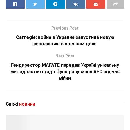
Previous Post
Carnegie: война в Украине запустила новую
революцию в военном деле
Next Post
Гендиректор МАГАТЕ передав Україні унікальну
методологію щодо функціонування АЕС під час
війни
Свіжі
новини