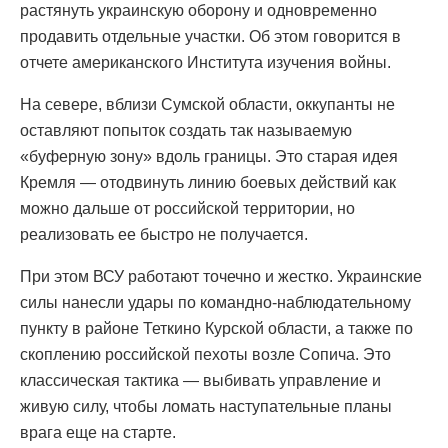
растянуть украинскую оборону и одновременно
продавить отдельные участки. Об этом говорится в
отчете американского Института изучения войны.
На севере, вблизи Сумской области, оккупанты не
оставляют попыток создать так называемую
«буферную зону» вдоль границы. Это старая идея
Кремля — отодвинуть линию боевых действий как
можно дальше от российской территории, но
реализовать ее быстро не получается.
При этом ВСУ работают точечно и жестко. Украинские
силы нанесли удары по командно-наблюдательному
пункту в районе Теткино Курской области, а также по
скоплению российской пехоты возле Сопича. Это
классическая тактика — выбивать управление и
живую силу, чтобы ломать наступательные планы
врага еще на старте.