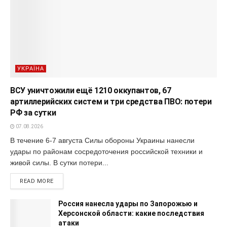
УКРАЇНА
ВСУ уничтожили ещё 1210 оккупантов, 67
артиллерийских систем и три средства ПВО: потери
РФ за сутки
07.08.2026
В течение 6-7 августа Силы обороны Украины нанесли
удары по районам сосредоточения российской техники и
живой силы. В сутки потери...
READ MORE
Россия нанесла удары по Запорожью и
Херсонской области: какие последствия
атаки