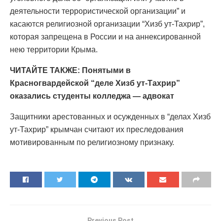
деятельности террористической организации” и
касаются религиозной организации “Хизб ут-Тахрир”,
которая запрещена в России и на аннексированной
нею территории Крыма.
ЧИТАЙТЕ ТАКЖЕ: Понятыми в
Красногвардейской “деле Хизб ут-Тахрир”
оказались студенты колледжа — адвокат
Защитники арестованных и осужденных в “делах Хизб
ут-Тахрир” крымчан считают их преследования
мотивированным по религиозному признаку.
Previous Post