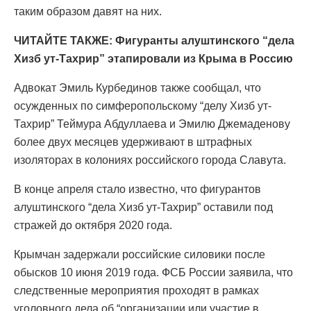
таким образом давят на них.
ЧИТАЙТЕ ТАКЖЕ: Фигуранты алуштинского “дела
Хизб ут-Тахрир” этапировали из Крыма в Россию
Адвокат Эмиль Курбединов также сообщал, что
осужденных по симферопольскому “делу Хизб ут-
Тахрир” Теймура Абдуллаева и Эмилю Джемаденову
более двух месяцев удерживают в штрафных
изоляторах в колониях российского города Славута.
В конце апреля стало известно, что фигурантов
алуштинского “дела Хизб ут-Тахрир” оставили под
стражей до октября 2020 года.
Крымчан задержали российские силовики после
обысков 10 июня 2019 года. ФСБ России заявила, что
следственные мероприятия проходят в рамках
уголовного дела об “организации или участие в