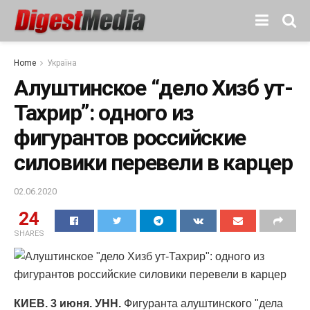
Home
Україна
Алуштинское “дело Хизб ут-
Тахрир”: одного из
фигурантов российские
силовики перевели в карцер
02.06.2020
24
SHARES
КИЕВ. 3 июня. УНН.
Фигуранта алуштинского "дела