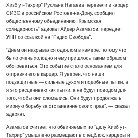
Хизб ут-Тахрир" Руслана Нагаева перевели в карцер
СИЗО в российском Ростове-на-Дону, сообщил
общественному объединению "Крымская
солидарность" адвокат Айдер Азаматов, передает
УНН
со ссылкой на "Радио Свобода".
“Днем он накрывался одеялом в камере, потому что
было очень холодно и ему пришлось таким образом
обогреваться. Это событие стало основанием для
отправки его в карцер. Я уверен, что наши
подзащитные — сильные духом и подобные пытки, а
я это расцениваю как пытки, а не будут поводом для
того, чтобы они сломались. Они будут продолжать
мирную борьбу за отстаивание своих прав”, — сказал
адвокат.
Азаматов считает, что обвиняемых по “делу Хизб ут-
Тахрир” умышлено размещают в спецблок, карцеры и