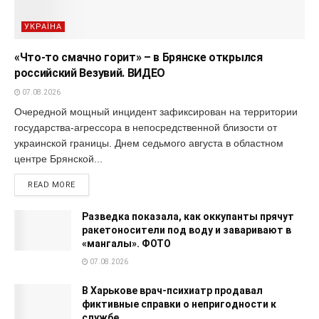
УКРАЇНА
«Что-то смачно горит» – в Брянске открылся
российский Везувий. ВИДЕО
07.08.2026
Очередной мощный инцидент зафиксирован на территории
государства-агрессора в непосредственной близости от
украинской границы. Днем седьмого августа в областном
центре Брянской...
READ MORE
Разведка показала, как оккупанты прячут
ракетоносители под воду и заваривают в
«мангалы». ФОТО
07.08.2026
В Харькове врач-психиатр продавал
фиктивные справки о непригодности к
службе