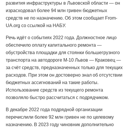
развития инфраструктуры в Львовской области — он
израсходовал более 94 млн гривен бюджетных
средств не по назначению. Об этом сообщает From-
UA.org со ссылкой на НАБУ.
Речь идёт о событиях 2022 года. Должностное лицо
обеспечило оплату капитального ремонта —
обустройства площадки для стоянки большегрузного
транспорта на автодороге М-10 Львов — Краковец —
за счёт средств, предназначенных только для текущих
расходов. При этом он достоверно знал об отсутствии
бюджетных ассигнований на такие работы.
Использование средств из текущего ремонта
позволяло быстро рассчитаться с подрядчиком.
В декабре 2022 года подрядной организации
перечислили более 92 млн гривен не по целевому
назначению. В 2023 году чиновник дополнительно