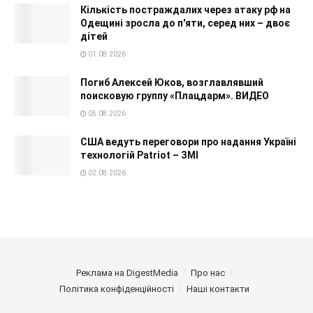
Кількість постраждалих через атаку рф на
Одещині зросла до п'яти, серед них – двоє
дітей
01.08.2026
Погиб Алексей Юков, возглавлявший
поисковую группу «Плацдарм». ВИДЕО
05.08.2026
США ведуть переговори про надання Україні
технологій Patriot – ЗМІ
02.08.2026
Реклама на DigestMedia
Про нас
Політика конфіденційності
Наші контакти