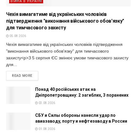
ВІЙНА В УКРАЇНІ
Чехія вимагатиме від українських чоловіків
підтвердження "виконання військового обов'язку"
для тимчасового захисту
05.08.2026
Чехія вимагатиме від українських чоловіків підтвердження
"виконання військового обов'язку" для тимчасового
захисту<p>З 5 серпня ЄС змінює умови тимчасового захисту
для...
READ MORE
Понад 40 російських атак на
Дніпропетровщину: 2 загиблих, 3 поранених
03.08.2026
СБУ и Силы обороны нанесли удар по
авиазаводу, порту и нефтезаводу в России
01.08.2026