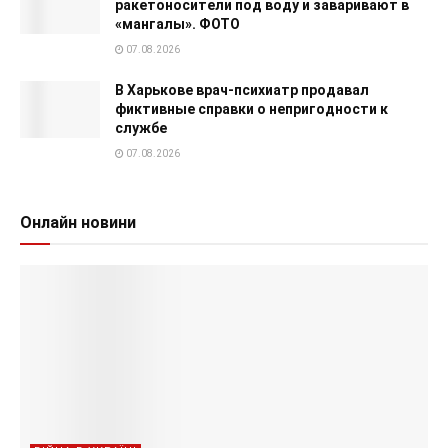
ракетоносители под воду и заваривают в
«мангалы». ФОТО
07.08.2026
В Харькове врач-психиатр продавал
фиктивные справки о непригодности к
службе
07.08.2026
Онлайн новини