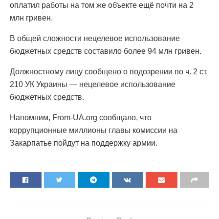
оплатил работы на том же объекте ещё почти на 2
млн гривен.
В общей сложности нецелевое использование
бюджетных средств составило более 94 млн гривен.
Должностному лицу сообщено о подозрении по ч. 2 ст.
210 УК Украины — нецелевое использование
бюджетных средств.
Напомним, From-UA.org сообщало, что
коррупционные миллионы главы комиссии на
Закарпатье пойдут на поддержку армии.