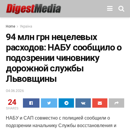
Home
Україна
94 млн грн нецелевых
расходов: НАБУ сообщило о
подозрении чиновнику
дорожной службы
Львовщины
04.06.2026
24
SHARES
НАБУ и САП совместно с полицией сообщили о
подозрении начальнику Службы восстановления и