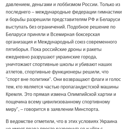
давлением, деньгами и лоббизмом России. Только из
последнего – международные федерации гимнастики
и борьбы разрешили представителям РФ и Беларуси
выступать без ограничений. Подобное решение по
Беларуси приняли и Всемирная боксерская
организация и Международный союз современного
пятиборья. Пока российские дроны и ракеты
ежедневно разрушают украинские города,
уничтожают спортивные школы и убивают наших
атлетов, спортивные функционеры решили, что
"спорт вне политики". Они возвращают флаги и голос
тем, кто является частью пропагандистской машины
Кремля. Это прямая измена Олимпийской хартии и
пощечина всему цивилизованному спортивному
миру", – говорится в заявлении Минспорта.
В ведомстве отметили, что в этих условиях Украина
не имеет права просто развернуться и уйти с