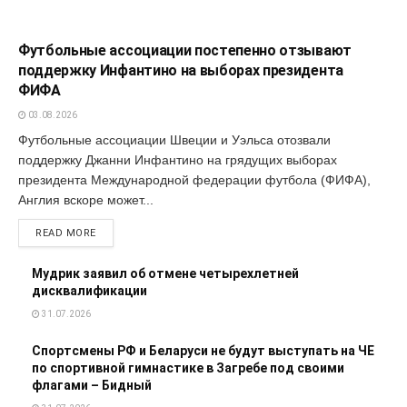
СПОРТ
Футбольные ассоциации постепенно отзывают
поддержку Инфантино на выборах президента
ФИФА
03.08.2026
Футбольные ассоциации Швеции и Уэльса отозвали
поддержку Джанни Инфантино на грядущих выборах
президента Международной федерации футбола (ФИФА),
Англия вскоре может...
READ MORE
Мудрик заявил об отмене четырехлетней
дисквалификации
31.07.2026
Спортсмены РФ и Беларуси не будут выступать на ЧЕ
по спортивной гимнастике в Загребе под своими
флагами – Бидный