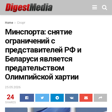
Home
Спорт
Минспорта: снятие
ограничений с
представителей РФ и
Беларуси является
предательством
Олимпийской хартии
25.05.2026
24
SHARES