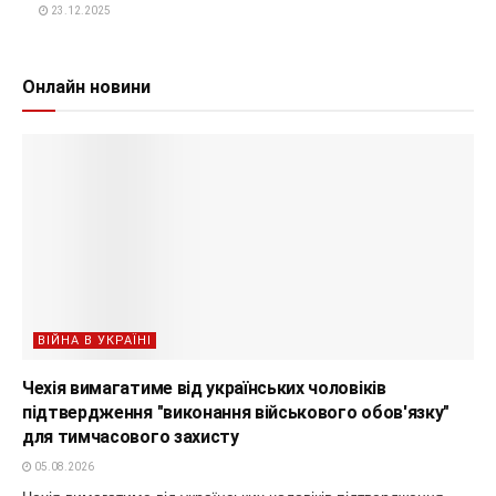
23.12.2025
Онлайн новини
ВІЙНА В УКРАЇНІ
Чехія вимагатиме від українських чоловіків
підтвердження "виконання військового обов'язку"
для тимчасового захисту
05.08.2026