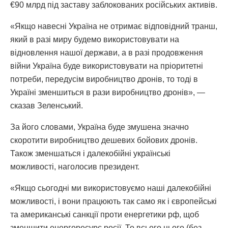
€90 млрд під заставу заблокованих російських активів.
«Якщо навесні Україна не отримає відповідний транш,
який в разі миру будемо використовувати на
відновлення нашої держави, а в разі продовження
війни Україна буде використовувати на пріоритетні
потреби, передусім виробництво дронів, то тоді в
Україні зменшиться в рази виробництво дронів», —
сказав Зеленський.
За його словами, Україна буде змушена значно
скоротити виробництво дешевих бойових дронів.
Також зменшаться і далекобійні українські
можливості, наголосив президент.
«Якщо сьогодні ми використовуємо наші далекобійні
можливості, і вони працюють так само як і європейські
та американські санкції проти енергетики рф, щоб
зменшити енергоресурс росії. То всього цього (без