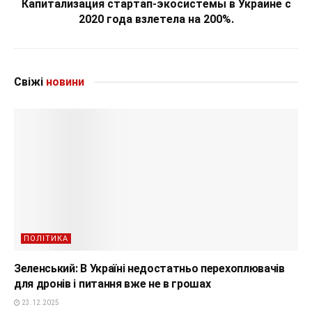
Капитализация стартап-экосистемы в Украине с
2020 года взлетела на 200%.
Свіжі
новини
ПОЛІТИКА
Зеленський: В Україні недостатньо перехоплювачів
для дронів і питання вже не в грошах
23.12.2025