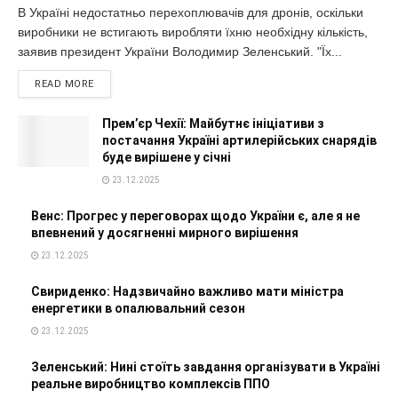
В Україні недостатньо перехоплювачів для дронів, оскільки
виробники не встигають виробляти їхню необхідну кількість,
заявив президент України Володимир Зеленський. "Їх...
READ MORE
Прем’єр Чехії: Майбутнє ініціативи з
постачання Україні артилерійських снарядів
буде вирішене у січні
23.12.2025
Венс: Прогрес у переговорах щодо України є, але я не
впевнений у досягненні мирного вирішення
23.12.2025
Свириденко: Надзвичайно важливо мати міністра
енергетики в опалювальний сезон
23.12.2025
Зеленський: Нині стоїть завдання організувати в Україні
реальне виробництво комплексів ППО