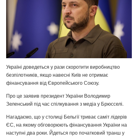
Україні доведеться у рази скоротити виробництво
безпілотників, якщо навесні Київ не отримає
фінансування від Європейського Союзу.
Про це заявив президент України Володимир
Зеленський під час спілкування з медіа у Брюсселі.
Нагадаємо, що у столиці Бельгії триває саміт лідерів
ЄС, на якому обговорюють фінансування України на
наступні два роки. Йдеться про початковий транш у