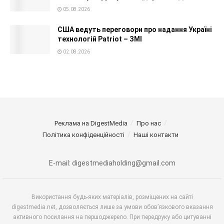
05.08.2026
США ведуть переговори про надання Україні
технологій Patriot – ЗМІ
02.08.2026
Реклама на DigestMedia
Про нас
Політика конфіденційності
Наші контакти
E-mail: digestmediaholding@gmail.com
Використання будь-яких матеріалів, розміщених на сайті
digestmedia.net, дозволяється лише за умови обов’язкового вказання
активного посилання на першоджерело. При передруку або цитуванні