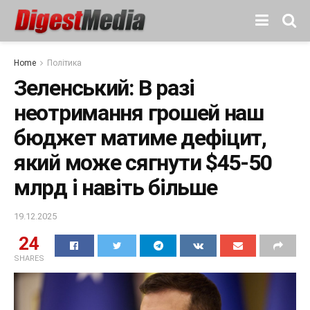
Home
Політика
Зеленський: В разі
неотримання грошей наш
бюджет матиме дефіцит,
який може сягнути $45-50
млрд і навіть більше
19.12.2025
24
SHARES