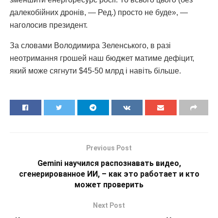
далекобійних дронів, — Ред.) просто не буде», —
наголосив президент.
За словами Володимира Зеленського, в разі
неотримання грошей наш бюджет матиме дефіцит,
який може сягнути $45-50 млрд і навіть більше.
Previous Post
Gemini научился распознавать видео,
сгенерированное ИИ, – как это работает и кто
может проверить
Next Post