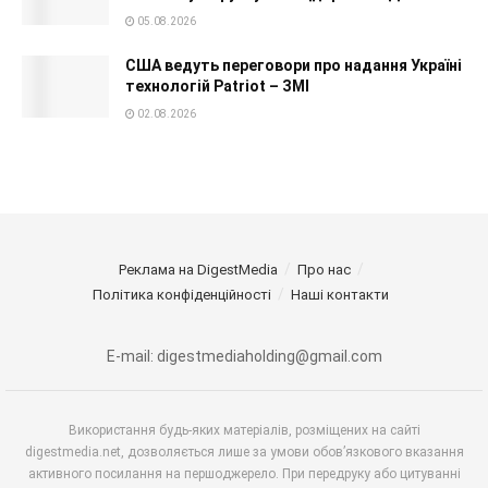
05.08.2026
США ведуть переговори про надання Україні
технологій Patriot – ЗМІ
02.08.2026
Реклама на DigestMedia
Про нас
Політика конфіденційності
Наші контакти
E-mail: digestmediaholding@gmail.com
Використання будь-яких матеріалів, розміщених на сайті
digestmedia.net, дозволяється лише за умови обов’язкового вказання
активного посилання на першоджерело. При передруку або цитуванні