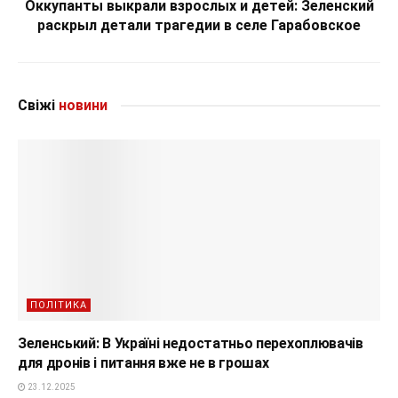
Оккупанты выкрали взрослых и детей: Зеленский
раскрыл детали трагедии в селе Гарабовское
Свіжі
новини
ПОЛІТИКА
Зеленський: В Україні недостатньо перехоплювачів
для дронів і питання вже не в грошах
23.12.2025