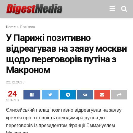
Home
Політика
У Парижі позитивно
відреагував на заяву москви
щодо переговорів путіна з
Макроном
22.12.2025
24
SHARES
Єлисейський палац позитивно відреагував на заяву
кремля про готовність володимира путіна до
переговорів із президентом Франції Еммануелем