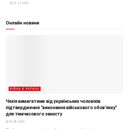
23.12.2025
Онлайн новини
ВІЙНА В УКРАЇНІ
Чехія вимагатиме від українських чоловіків
підтвердження "виконання військового обов'язку"
для тимчасового захисту
05.08.2026