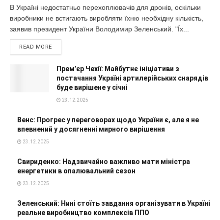
В Україні недостатньо перехоплювачів для дронів, оскільки
виробники не встигають виробляти їхню необхідну кількість,
заявив президент України Володимир Зеленський. "Їх...
READ MORE
Прем’єр Чехії: Майбутнє ініціативи з
постачання Україні артилерійських снарядів
буде вирішене у січні
23.12.2025
Венс: Прогрес у переговорах щодо України є, але я не
впевнений у досягненні мирного вирішення
23.12.2025
Свириденко: Надзвичайно важливо мати міністра
енергетики в опалювальний сезон
23.12.2025
Зеленський: Нині стоїть завдання організувати в Україні
реальне виробництво комплексів ППО