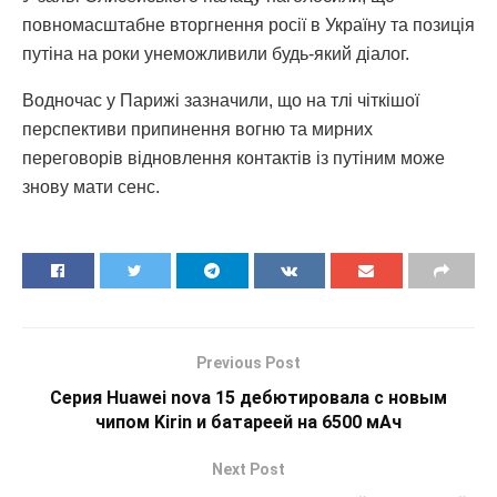
повномасштабне вторгнення росії в Україну та позиція
путіна на роки унеможливили будь-який діалог.
Водночас у Парижі зазначили, що на тлі чіткішої
перспективи припинення вогню та мирних
переговорів відновлення контактів із путіним може
знову мати сенс.
Previous Post
Серия Huawei nova 15 дебютировала с новым
чипом Kirin и батареей на 6500 мАч
Next Post