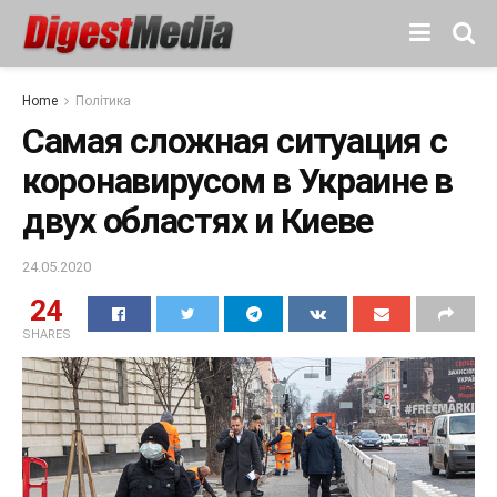
Home
Політика
Самая сложная ситуация с
коронавирусом в Украине в
двух областях и Киеве
24.05.2020
24
SHARES