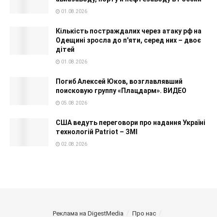
01.08.2026
Кількість постраждалих через атаку рф на
Одещині зросла до п'яти, серед них – двоє
дітей
01.08.2026
Погиб Алексей Юков, возглавлявший
поисковую группу «Плацдарм». ВИДЕО
05.08.2026
США ведуть переговори про надання Україні
технологій Patriot – ЗМІ
02.08.2026
Реклама на DigestMedia
Про нас