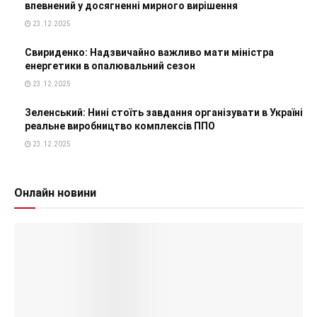
впевнений у досягненні мирного вирішення
23.12.2025
Свириденко: Надзвичайно важливо мати міністра
енергетики в опалювальний сезон
23.12.2025
Зеленський: Нині стоїть завдання організувати в Україні
реальне виробництво комплексів ППО
23.12.2025
Онлайн новини