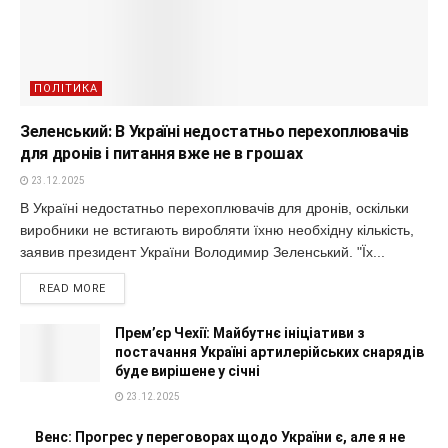
ПОЛІТИКА
Зеленський: В Україні недостатньо перехоплювачів
для дронів і питання вже не в грошах
23.12.2025
В Україні недостатньо перехоплювачів для дронів, оскільки
виробники не встигають виробляти їхню необхідну кількість,
заявив президент України Володимир Зеленський. "Їх...
READ MORE
Прем’єр Чехії: Майбутнє ініціативи з
постачання Україні артилерійських снарядів
буде вирішене у січні
23.12.2025
Венс: Прогрес у переговорах щодо України є, але я не