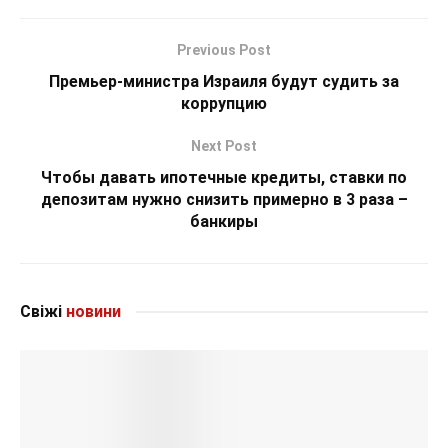
Previous Post
Премьер-министра Израиля будут судить за
коррупцию
Next Post
Чтобы давать ипотечные кредиты, ставки по
депозитам нужно снизить примерно в 3 раза –
банкиры
Свіжі
новини