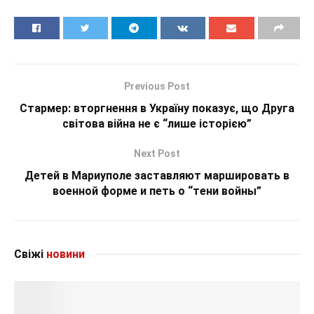
Previous Post
Стармер: вторгнення в Україну показує, що Друга
світова війна не є “лише історією”
Next Post
Детей в Мариуполе заставляют маршировать в
военной форме и петь о “тени войны”
Свіжі
новини