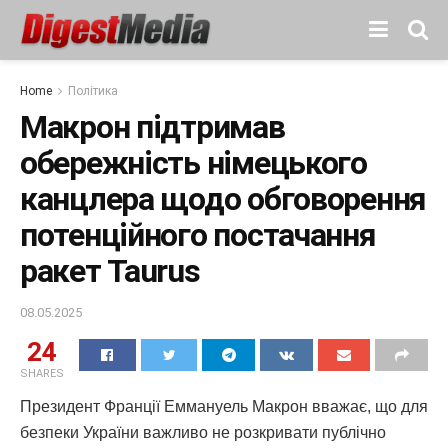
Home
Політика
Макрон підтримав
обережність німецького
канцлера щодо обговорення
потенційного постачання
ракет Taurus
08.05.2025
24
SHARES
Президент Франції Еммануель Макрон вважає, що для
безпеки України важливо не розкривати публічно