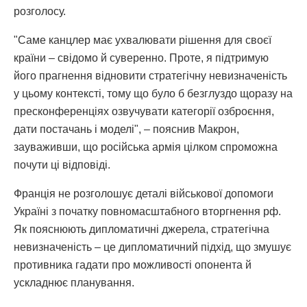
розголосу.
"Саме канцлер має ухвалювати рішення для своєї
країни – свідомо й суверенно. Проте, я підтримую
його прагнення відновити стратегічну невизначеність
у цьому контексті, тому що було б безглуздо щоразу на
пресконференціях озвучувати категорії озброєння,
дати постачань і моделі", – пояснив Макрон,
зауваживши, що російська армія цілком спроможна
почути ці відповіді.
Франція не розголошує деталі військової допомоги
Україні з початку повномасштабного вторгнення рф.
Як пояснюють дипломатичні джерела, стратегічна
невизначеність – це дипломатичний підхід, що змушує
противника гадати про можливості опонента й
ускладнює планування.