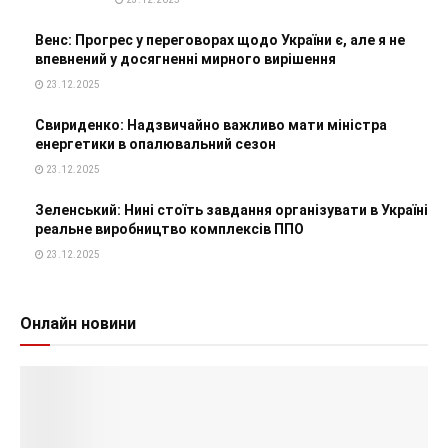
Венс: Прогрес у переговорах щодо України є, але я не
впевнений у досягненні мирного вирішення
23.12.2025
Свириденко: Надзвичайно важливо мати міністра
енергетики в опалювальний сезон
23.12.2025
Зеленський: Нині стоїть завдання організувати в Україні
реальне виробництво комплексів ППО
23.12.2025
Онлайн новини