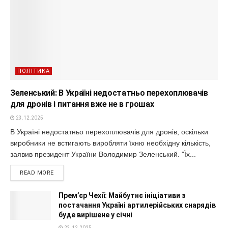
ПОЛІТИКА
Зеленський: В Україні недостатньо перехоплювачів
для дронів і питання вже не в грошах
23.12.2025
В Україні недостатньо перехоплювачів для дронів, оскільки
виробники не встигають виробляти їхню необхідну кількість,
заявив президент України Володимир Зеленський. "Їх...
READ MORE
Прем’єр Чехії: Майбутнє ініціативи з
постачання Україні артилерійських снарядів
буде вирішене у січні
23.12.2025