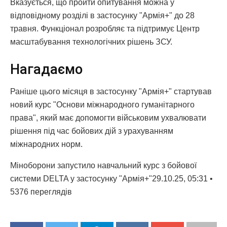
Вказується, що пройти опитування можна у
відповідному розділі в застосунку "Армія+" до 28
травня. Функціонал розробляє та підтримує Центр
масштабування технологічних рішень ЗСУ.
Нагадаємо
Раніше цього місяця в застосунку "Армія+" стартував
новий курс "Основи міжнародного гуманітарного
права", який має допомогти військовим ухвалювати
рішення під час бойових дій з урахуванням
міжнародних норм.
Міноборони запустило навчальний курс з бойової
системи DELTA у застосунку "Армія+"29.10.25, 05:31 •
5376 переглядiв