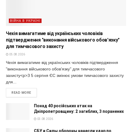
ВІЙНА В УКРАЇНІ
Чехія вимагатиме від українських чоловіків
підтвердження "виконання військового обов'язку"
для тимчасового захисту
05.08.2026
Чехія вимагатиме від українських чоловіків підтвердження
"виконання військового обов'язку" для тимчасового
захисту<p>З 5 серпня ЄС змінює умови тимчасового захисту
для...
READ MORE
Понад 40 російських атак на
Дніпропетровщину: 2 загиблих, 3 поранених
03.08.2026
СБУ и Силы обороны нанесли удар по