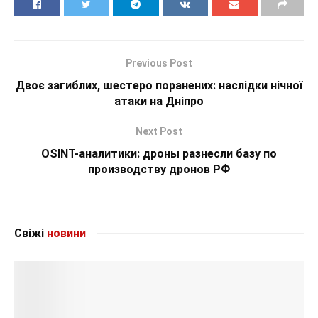
Previous Post
Двоє загиблих, шестеро поранених: наслідки нічної
атаки на Дніпро
Next Post
OSINT-аналитики: дроны разнесли базу по
производству дронов РФ
Свіжі
новини