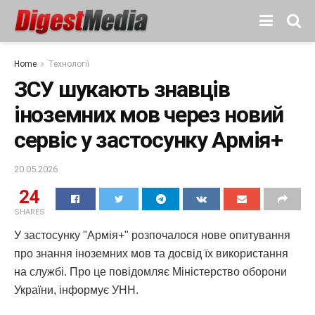
Home
Технології
ЗСУ шукають знавців
іноземних мов через новий
сервіс у застосунку Армія+
20.05.2026
24
SHARES
У застосунку "Армія+" розпочалося нове опитування
про знання іноземних мов та досвід їх використання
на службі. Про це повідомляє Міністерство оборони
України, інформує УНН.