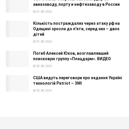
авиазаводу, порту и нефтезаводу в России
01.08.2026
Кількість постраждалих через атаку рф на
Одещині зросла до п'яти, серед них – двоє
дітей
01.08.2026
Погиб Алексей Юков, возглавлявший
поисковую группу «Плацдарм». ВИДЕО
05.08.2026
США ведуть переговори про надання Україні
технологій Patriot – ЗМІ
02.08.2026