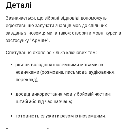
Деталі
Зазначається, що зібрані відповіді допоможуть
ефективніше залучати знавців мов до спільних
завдань з іноземцями, а також створити мовні курси в
застосунку "Армія+".
Опитування охоплює кілька ключових тем:
рівень володіння іноземними мовами за
навичками (розмовна, письмова, аудіювання,
переклад);
досвід використання мов у бойовій частині,
штабі або під час навчань;
готовність служити разом із іноземцями.