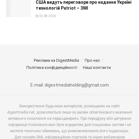
США ведуть переговори про надання Україні
технологій Patriot – ЗМІ
02.08.2026
Реклама на DigestMedia
Про нас
Політика конфіденційності
Наші контакти
E-mail: digestmediaholding@gmail.com
Використання будь-яких матеріалів, розміщених на сайті
digestmedia.net, дозволяється лише за умови обов’язкового вказання
активного посилання на першоджерело. При передруку або цитуванні
інформації посилання має бути відкритим для пошукових систем і не
містити технічних обмежень, що унеможливлюють його індексацію.
Для онлайн-ЗМІ, інформаційних порталів та інших веб-ресурсів