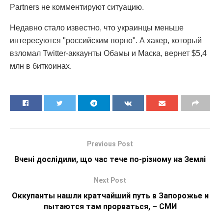
Partners не комментируют ситуацию.
Недавно стало известно, что украинцы меньше
интересуются "российским порно". А хакер, который
взломал Twitter-аккаунты Обамы и Маска, вернет $5,4
млн в биткоинах.
Previous Post
Вчені дослідили, що час тече по-різному на Землі
Next Post
Оккупанты нашли кратчайший путь в Запорожье и
пытаются там прорваться, – СМИ