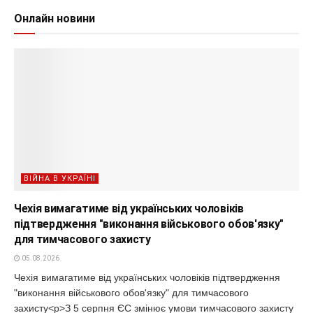
Онлайн новини
ВІЙНА В УКРАЇНІ
Чехія вимагатиме від українських чоловіків
підтвердження "виконання військового обов'язку"
для тимчасового захисту
05.08.2026
Чехія вимагатиме від українських чоловіків підтвердження
"виконання військового обов'язку" для тимчасового
захисту<p>З 5 серпня ЄС змінює умови тимчасового захисту