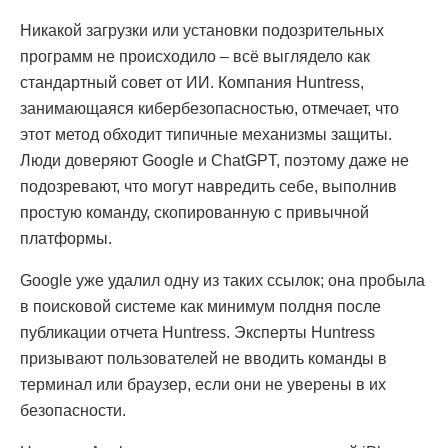
Никакой загрузки или установки подозрительных
программ не происходило – всё выглядело как
стандартный совет от ИИ. Компания Huntress,
занимающаяся кибербезопасностью, отмечает, что
этот метод обходит типичные механизмы защиты.
Люди доверяют Google и ChatGPT, поэтому даже не
подозревают, что могут навредить себе, выполнив
простую команду, скопированную с привычной
платформы.
Google уже удалил одну из таких ссылок; она пробыла
в поисковой системе как минимум полдня после
публикации отчета Huntress. Эксперты Huntress
призывают пользователей не вводить команды в
терминал или браузер, если они не уверены в их
безопасности.