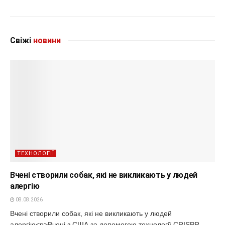
Свіжі
новини
ТЕХНОЛОГІЇ
Вчені створили собак, які не викликають у людей
алергію
08.08.2026
Вчені створили собак, які не викликають у людей
алергію<p>Вчені з США за допомогою технології CRISPR