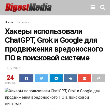
Home
Технології
Хакеры использовали
ChatGPT, Grok и Google для
продвижения вредоносного
ПО в поисковой системе
11.12.2025
24
SHARES