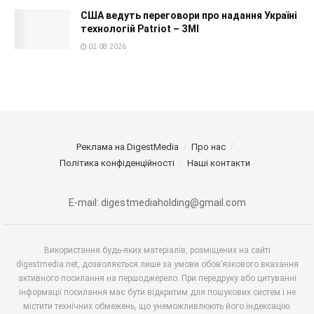
США ведуть переговори про надання Україні
технологій Patriot – ЗМІ
02.08.2026
Реклама на DigestMedia
Про нас
Політика конфіденційності
Наші контакти
E-mail: digestmediaholding@gmail.com
Використання будь-яких матеріалів, розміщених на сайті
digestmedia.net, дозволяється лише за умови обов’язкового вказання
активного посилання на першоджерело. При передруку або цитуванні
інформації посилання має бути відкритим для пошукових систем і не
містити технічних обмежень, що унеможливлюють його індексацію.