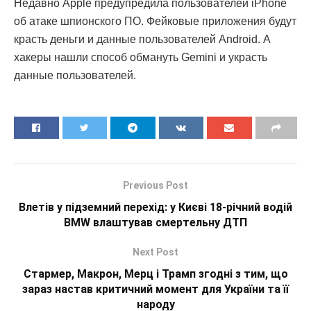
Недавно Apple предупредила пользователей iPhone
об атаке шпионского ПО. Фейковые приложения будут
красть деньги и данные пользователей Android. А
хакеры нашли способ обмануть Gemini и украсть
данные пользователей.
Previous Post
Влетів у підземний перехід: у Києві 18-річний водій
BMW влаштував смертельну ДТП
Next Post
Стармер, Макрон, Мерц і Трамп згодні з тим, що
зараз настав критичний момент для України та її
народу