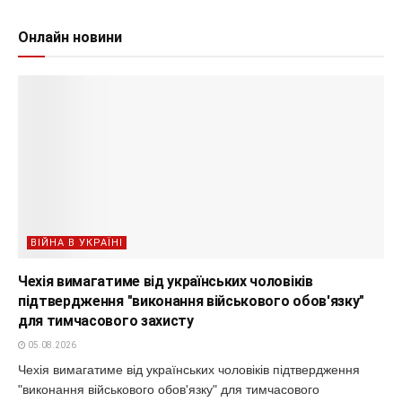
Онлайн новини
ВІЙНА В УКРАЇНІ
Чехія вимагатиме від українських чоловіків
підтвердження "виконання військового обов'язку"
для тимчасового захисту
05.08.2026
Чехія вимагатиме від українських чоловіків підтвердження
"виконання військового обов'язку" для тимчасового