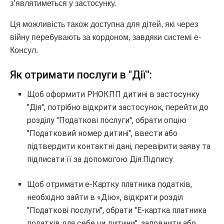
з’являтиметься у застосунку.
Ця можливість також доступна для дітей, які через
війну перебувають за кордоном, завдяки системі е-
Консул.
Як отримати послуги в "Дії":
Щоб оформити РНОКПП дитині в застосунку
"Дія", потрібно відкрити застосунок, перейти до
розділу "Податкові послуги", обрати опцію
"Податковий номер дитині", ввести або
підтвердити контактні дані, перевірити заяву та
підписати її за допомогою Дія.Підпису.
Щоб отримати е-Картку платника податків,
необхідно зайти в «Дію», відкрити розділ
"Податкові послуги", обрати "Е-картка платника
податків для себе чи дитини", заповнити або