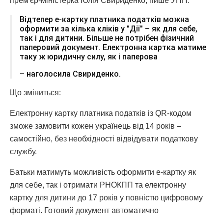
прем'єр-міністерка Юлія Свириденко, пише УНН.
Відтепер е-картку платника податків можна
оформити за кілька кліків у "Дії" – як для себе,
так і для дитини. Більше не потрібен фізичний
паперовий документ. Електронна картка матиме
таку ж юридичну силу, як і паперова
– наголосила Свириденко.
Що зміниться:
Електронну картку платника податків із QR-кодом
зможе замовити кожен українець від 14 років –
самостійно, без необхідності відвідувати податкову
службу.
Батьки матимуть можливість оформити е-картку як
для себе, так і отримати РНОКПП та електронну
картку для дитини до 17 років у повністю цифровому
форматі. Готовий документ автоматично