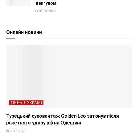
двигуном
05.08.2026
Онлайн новини
ВІЙНА В УКРАЇНІ
Турецький суховантаж Golden Leo затонув після
ракетного удару рф на Одещині
26.07.2026