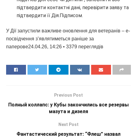
підтвердити контактні дані, перевірити заяву та
підтвердити її Дія.Підписом.
У Дії запустили важливе оновлення для ветеранів – е-
посвідчення з’являтиметься раніше за
паперове24.04.26, 14:26 • 3379 переглядiв
Previous Post
Полный коллапс: у Кубы закончились все резервы
мазута и дизеля
Next Post
Фантастический результат: “Флеш” назвал