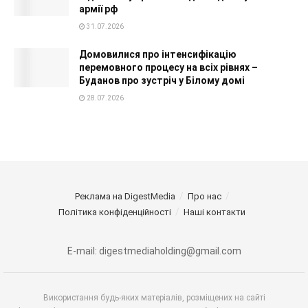
армії рф
31.07.2026
Домовилися про інтенсифікацію
перемовного процесу на всіх рівнях –
Буданов про зустріч у Білому домі
28.07.2026
Реклама на DigestMedia
Про нас
Політика конфіденційності
Наші контакти
E-mail: digestmediaholding@gmail.com
Використання будь-яких матеріалів, розміщених на сайті