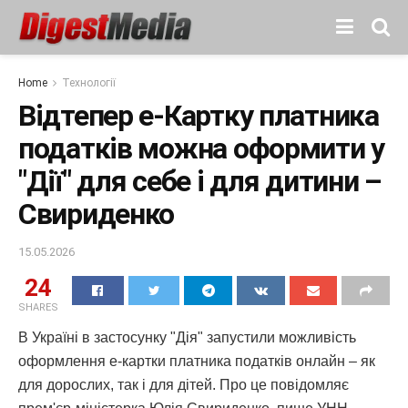
Home
Технології
Відтепер е-Картку платника
податків можна оформити у
"Дії" для себе і для дитини –
Свириденко
15.05.2026
24
SHARES
В Україні в застосунку "Дія" запустили можливість
оформлення е-картки платника податків онлайн – як
для дорослих, так і для дітей. Про це повідомляє