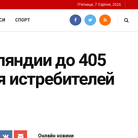
П’ятниця, 7 Серпня, 2026
СИ
СПОРТ
яндии до 405
я истребителей
Онлайн новини