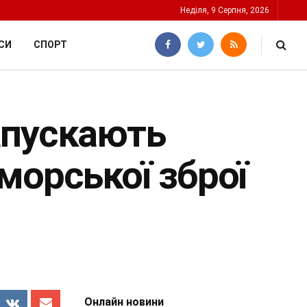
Неділя, 9 Серпня, 2026
СИ
СПОРТ
апускають
морської зброї
Онлайн новини