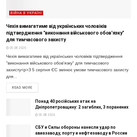
ВІЙНА В УКРАЇНІ
Чехія вимагатиме від українських чоловіків
підтвердження "виконання військового обов'язку"
для тимчасового захисту
05.08.2026
Чехія вимагатиме від українських чоловіків підтвердження
"виконання військового обов'язку" для тимчасового
захисту<p>З 5 серпня ЄС змінює умови тимчасового захисту
для...
READ MORE
Понад 40 російських атак на
Дніпропетровщину: 2 загиблих, 3 поранених
03.08.2026
СБУ и Силы обороны нанесли удар по
авиазаводу, порту и нефтезаводу в России