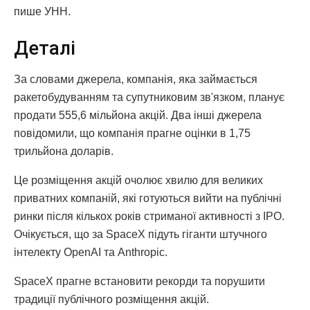
пише УНН.
Деталі
За словами джерела, компанія, яка займається
ракетобудуванням та супутниковим зв'язком, планує
продати 555,6 мільйона акцій. Два інші джерела
повідомили, що компанія прагне оцінки в 1,75
трильйона доларів.
Це розміщення акцій очолює хвилю для великих
приватних компаній, які готуються вийти на публічні
ринки після кількох років стриманої активності з IPO.
Очікується, що за SpaceX підуть гіганти штучного
інтелекту OpenAI та Anthropic.
SpaceX прагне встановити рекорди та порушити
традиції публічного розміщення акцій.