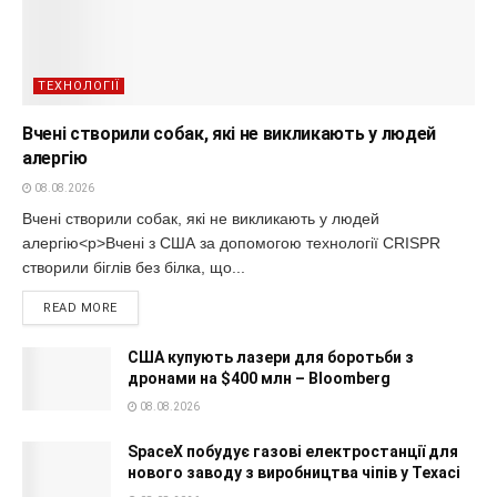
ТЕХНОЛОГІЇ
Вчені створили собак, які не викликають у людей
алергію
08.08.2026
Вчені створили собак, які не викликають у людей
алергію<p>Вчені з США за допомогою технології CRISPR
створили біглів без білка, що...
READ MORE
США купують лазери для боротьби з
дронами на $400 млн – Bloomberg
08.08.2026
SpaceX побудує газові електростанції для
нового заводу з виробництва чіпів у Техасі