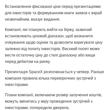
Встановлення фіксованої ціни перед презентаціями
для інвесторів та формуванням книги заявок є вкрай
незвичайним, вказує видання.
Компанії, які планують вийти на біржу, зазвичай
встановлюють ціновий діапазон, щоб визначити
очікування щодо оцінки та дозволити коригувати ціну
залежно від попиту інвесторів. Високий попит може
вести остаточну ціну до стелі діапазону або вище
перед дебютом на ринку.
Презентація SpaceX розпочинається у четвер. Раніше
компанія провела кілька перевірочних зустрічей з
інвесторами.
Плани компанії, включаючи розмір залучення коштів,
можуть змінитись у міру проведення зустрічей з
інвесторами, попередили джерела.