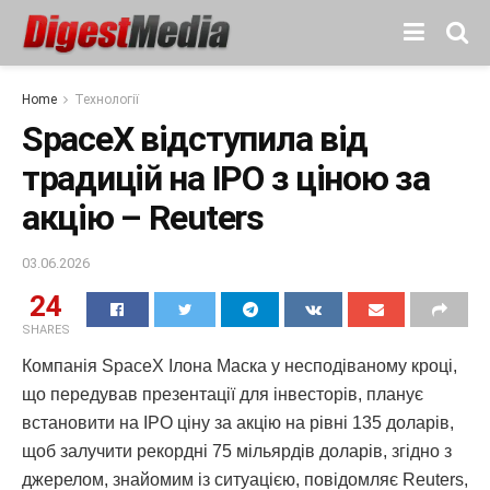
Home
Технології
SpaceX відступила від
традицій на IPO з ціною за
акцію – Reuters
03.06.2026
24
SHARES
Компанія SpaceX Ілона Маска у несподіваному кроці,
що передував презентації для інвесторів, планує
встановити на IPO ціну за акцію на рівні 135 доларів,
щоб залучити рекордні 75 мільярдів доларів, згідно з
джерелом, знайомим із ситуацією, повідомляє Reuters,