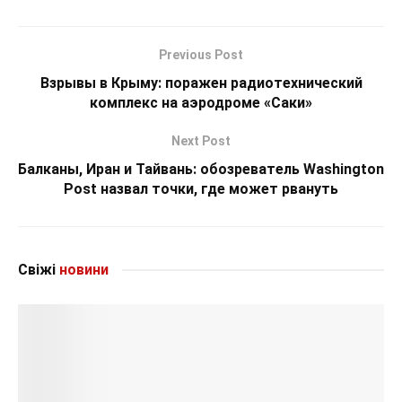
Previous Post
Взрывы в Крыму: поражен радиотехнический
комплекс на аэродроме «Саки»
Next Post
Балканы, Иран и Тайвань: обозреватель Washington
Post назвал точки, где может рвануть
Свіжі
новини